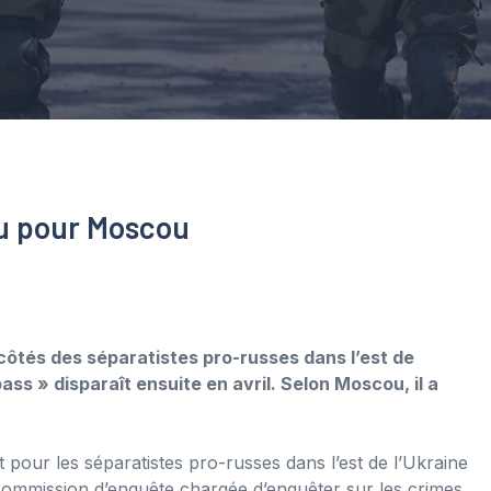
tu pour Moscou
ôtés des séparatistes pro-russes dans l’est de
ass » disparaît ensuite en avril. Selon Moscou, il a
pour les séparatistes pro-russes dans l’est de l’Ukraine
 commission d’enquête chargée d’enquêter sur les crimes