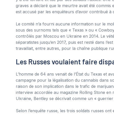
graves a déclaré que le meurtre avait été commis en
est accusé par les enquêteurs d’avoir contribué à 
Le comité n’a fourni aucune information sur le mo
sous des surnoms tels que « Texas » ou « Cowboy d
contrôlés par Moscou en Ukraine en 2014. Le vétér
séparatistes jusqu’en 2017, puis est resté dans l’es
travaillait, entre autres, pour la chaîne publique ru
Les Russes voulaient faire disp
L’homme de 64 ans venait de l’État du Texas et avait
campagne pour la légalisation du cannabis dans son
raison de son implication dans le trafic de mariju
interview accordée au magazine Rolling Stone en m
Ukraine, Bentley se décrivait comme un « guerrier 
Selon l’enquête russe, les trois soldats russes ont