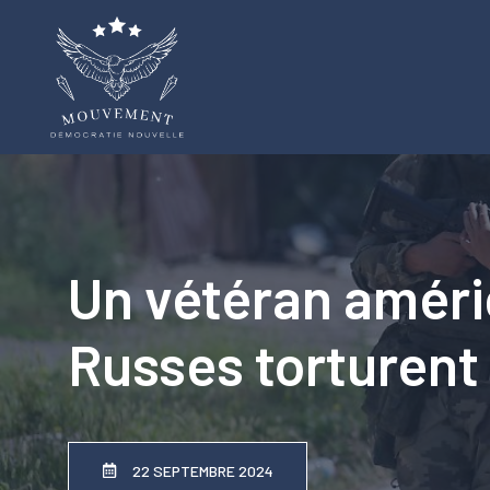
Aller
au
contenu
Un vétéran améric
Russes torturent
22 SEPTEMBRE 2024