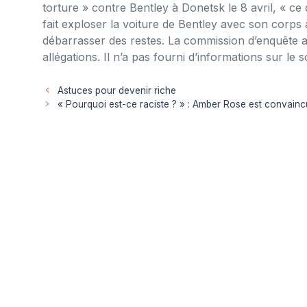
torture » contre Bentley à Donetsk le 8 avril, « ce
fait exploser la voiture de Bentley avec son corps 
débarrasser des restes. La commission d’enquête a
allégations. Il n’a pas fourni d’informations sur le 
Astuces pour devenir riche
« Pourquoi est-ce raciste ? » : Amber Rose est convai