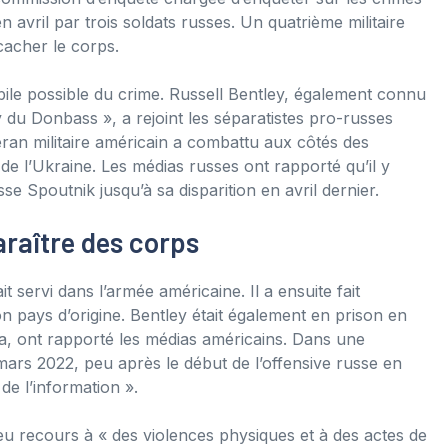
 avril par trois soldats russes. Un quatrième militaire
cacher le corps.
bile possible du crime. Russell Bentley, également connu
u Donbass », a rejoint les séparatistes pro-russes
an militaire américain a combattu aux côtés des
t de l’Ukraine. Les médias russes ont rapporté qu’il y
sse Spoutnik jusqu’à sa disparition en avril dernier.
araître des corps
 servi dans l’armée américaine. Il a ensuite fait
 pays d’origine. Bentley était également en prison en
ana, ont rapporté les médias américains. Dans une
ars 2022, peu après le début de l’offensive russe en
de l’information ».
 eu recours à « des violences physiques et à des actes de