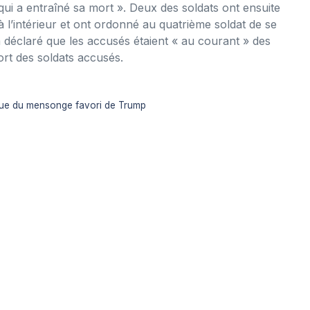
 qui a entraîné sa mort ». Deux des soldats ont ensuite
à l’intérieur et ont ordonné au quatrième soldat de se
 déclaré que les accusés étaient « au courant » des
sort des soldats accusés.
ncue du mensonge favori de Trump