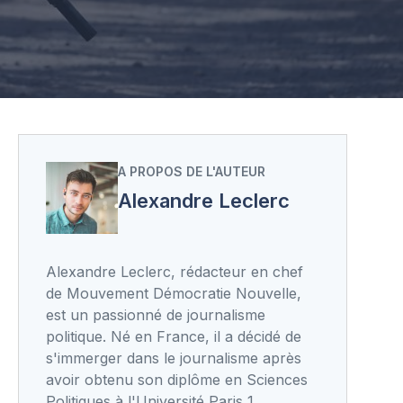
A PROPOS DE L'AUTEUR
Alexandre Leclerc
Alexandre Leclerc, rédacteur en chef
de Mouvement Démocratie Nouvelle,
est un passionné de journalisme
politique. Né en France, il a décidé de
s'immerger dans le journalisme après
avoir obtenu son diplôme en Sciences
Politiques à l'Université Paris 1