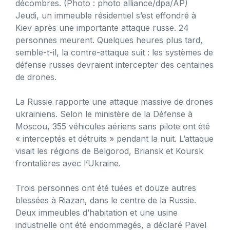
décombres.
(Photo : photo alliance/dpa/AP)
Jeudi, un immeuble résidentiel s’est effondré à
Kiev après une importante attaque russe. 24
personnes meurent. Quelques heures plus tard,
semble-t-il, la contre-attaque suit : les systèmes de
défense russes devraient intercepter des centaines
de drones.
La Russie rapporte une attaque massive de drones
ukrainiens. Selon le ministère de la Défense à
Moscou, 355 véhicules aériens sans pilote ont été
« interceptés et détruits » pendant la nuit. L’attaque
visait les régions de Belgorod, Briansk et Koursk
frontalières avec l’Ukraine.
Trois personnes ont été tuées et douze autres
blessées à Riazan, dans le centre de la Russie.
Deux immeubles d’habitation et une usine
industrielle ont été endommagés, a déclaré Pavel