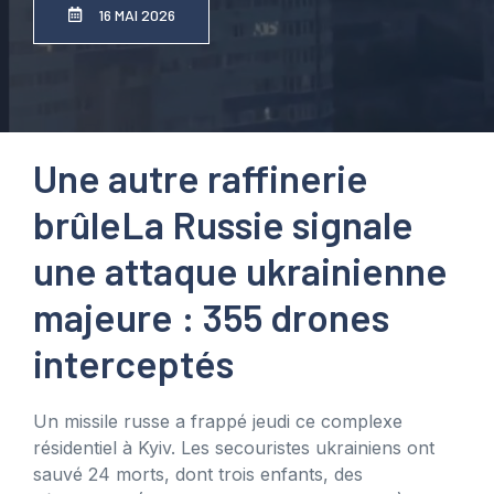
16 MAI 2026
Une autre raffinerie
brûle
La Russie signale
une attaque ukrainienne
majeure : 355 drones
interceptés
Un missile russe a frappé jeudi ce complexe
résidentiel à Kyiv. Les secouristes ukrainiens ont
sauvé 24 morts, dont trois enfants, des