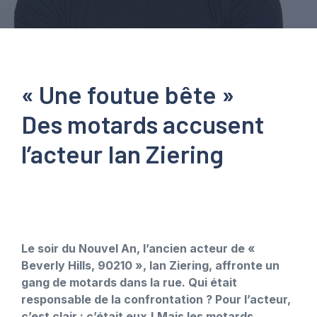
« Une foutue bête »
Des motards accusent
l’acteur Ian Ziering
Le soir du Nouvel An, l’ancien acteur de «
Beverly Hills, 90210 », Ian Ziering, affronte un
gang de motards dans la rue. Qui était
responsable de la confrontation ? Pour l’acteur,
c’est clair : c’était eux ! Mais les motards