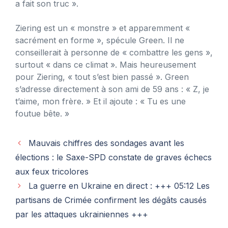
a fait son truc ».
Ziering est un « monstre » et apparemment «
sacrément en forme », spécule Green. Il ne
conseillerait à personne de « combattre les gens »,
surtout « dans ce climat ». Mais heureusement
pour Ziering, « tout s’est bien passé ». Green
s’adresse directement à son ami de 59 ans : « Z, je
t’aime, mon frère. » Et il ajoute : « Tu es une
foutue bête. »
Mauvais chiffres des sondages avant les
élections : le Saxe-SPD constate de graves échecs
aux feux tricolores
La guerre en Ukraine en direct : +++ 05:12 Les
partisans de Crimée confirment les dégâts causés
par les attaques ukrainiennes +++