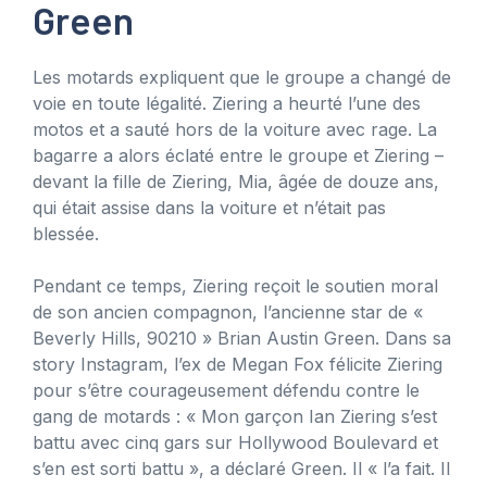
Green
Les motards expliquent que le groupe a changé de
voie en toute légalité. Ziering a heurté l’une des
motos et a sauté hors de la voiture avec rage. La
bagarre a alors éclaté entre le groupe et Ziering –
devant la fille de Ziering, Mia, âgée de douze ans,
qui était assise dans la voiture et n’était pas
blessée.
Pendant ce temps, Ziering reçoit le soutien moral
de son ancien compagnon, l’ancienne star de «
Beverly Hills, 90210 » Brian Austin Green. Dans sa
story Instagram, l’ex de Megan Fox félicite Ziering
pour s’être courageusement défendu contre le
gang de motards : « Mon garçon Ian Ziering s’est
battu avec cinq gars sur Hollywood Boulevard et
s’en est sorti battu », a déclaré Green. Il « l’a fait. Il