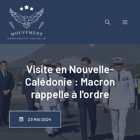
Aller
au
contenu
Menu
Visite en Nouvelle-
Calédonie : Macron
rappelle à l'ordre
23 MAI 2024