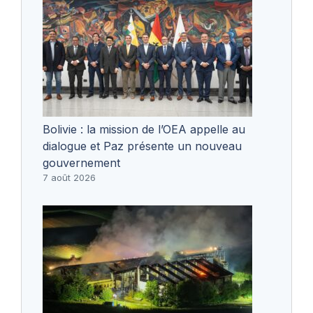
Bolivie : la mission de l’OEA appelle au
dialogue et Paz présente un nouveau
gouvernement
7 août 2026