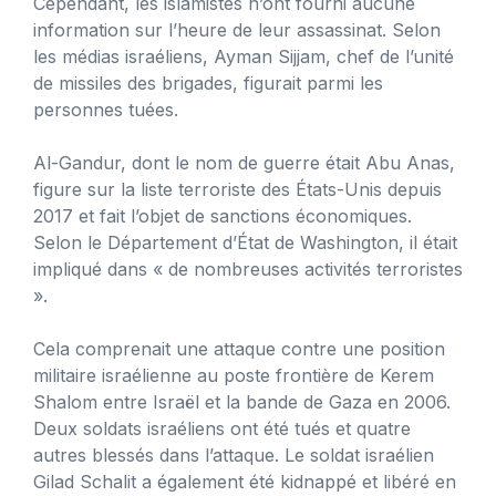
Cependant, les islamistes n’ont fourni aucune
information sur l’heure de leur assassinat. Selon
les médias israéliens, Ayman Sijjam, chef de l’unité
de missiles des brigades, figurait parmi les
personnes tuées.
Al-Gandur, dont le nom de guerre était Abu Anas,
figure sur la liste terroriste des États-Unis depuis
2017 et fait l’objet de sanctions économiques.
Selon le Département d’État de Washington, il était
impliqué dans « de nombreuses activités terroristes
».
Cela comprenait une attaque contre une position
militaire israélienne au poste frontière de Kerem
Shalom entre Israël et la bande de Gaza en 2006.
Deux soldats israéliens ont été tués et quatre
autres blessés dans l’attaque. Le soldat israélien
Gilad Schalit a également été kidnappé et libéré en