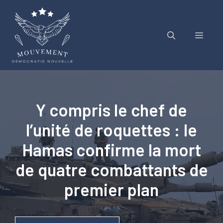
Aller
au
contenu
Menu
Y compris le chef de
l’unité de roquettes : le
Hamas confirme la mort
de quatre combattants de
premier plan