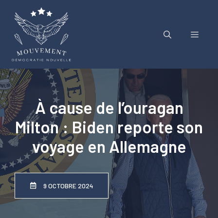
Aller
au
contenu
Menu
À cause de l’ouragan
Milton : Biden reporte son
voyage en Allemagne
9 OCTOBRE 2024