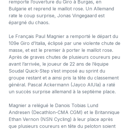
remporte l’ouverture du Giro à Burgas, en
Bulgarie et reprend le maillot rose. Un Allemand
rate le coup surprise, Jonas Vingegaard est
épargné du chaos.
Le Français Paul Magnier a remporté le départ du
109e Giro d’Italia, éclipsé par une violente chute de
masse, et est le premier à porter le maillot rose.
Après de graves chutes de plusieurs coureurs peu
avant l’arrivée, le joueur de 22 ans de l’équipe
Soudal Quick-Step s’est imposé au sprint du
groupe restant et a ainsi pris la tête du classement
général. Pascal Ackermann (Jayco AlUla) a raté
un succès surprise allemand à la septième place.
Magnier a relégué le Danois Tobias Lund
Andresen (Decathlon-CMA CGM) et le Britannique
Ethan Vernon (NSN Cycling) à leur place après
que plusieurs coureurs en tête du peloton soient