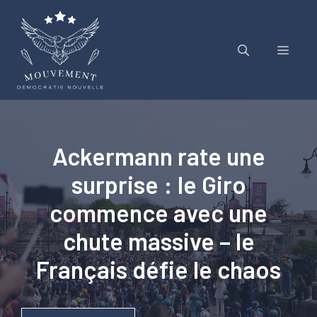
Aller
au
contenu
Menu
Ackermann rate une
surprise : le Giro
commence avec une
chute massive – le
Français défie le chaos