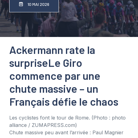
10 MAI 2026
Ackermann rate la
surprise
Le Giro
commence par une
chute massive – un
Français défie le chaos
Les cyclistes font le tour de Rome.
(Photo : photo
alliance / ZUMAPRESS.com)
Chute massive peu avant l’arrivée : Paul Magnier