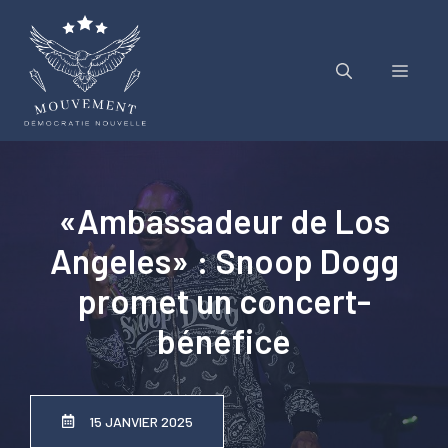
Aller
au
contenu
Menu
«Ambassadeur de Los
Angeles» : Snoop Dogg
promet un concert-
bénéfice
15 JANVIER 2025