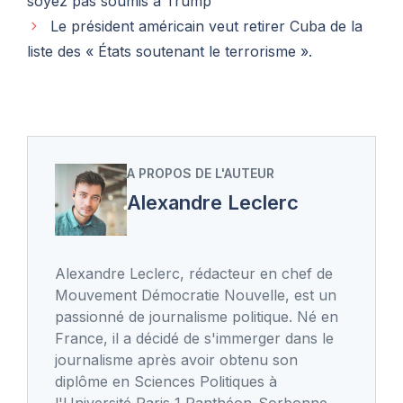
soyez pas soumis à Trump
Le président américain veut retirer Cuba de la
liste des « États soutenant le terrorisme ».
A PROPOS DE L'AUTEUR
Alexandre Leclerc
Alexandre Leclerc, rédacteur en chef de
Mouvement Démocratie Nouvelle, est un
passionné de journalisme politique. Né en
France, il a décidé de s'immerger dans le
journalisme après avoir obtenu son
diplôme en Sciences Politiques à
l'Université Paris 1 Panthéon-Sorbonne.