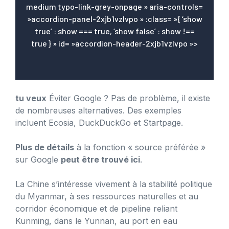
medium typo-link-grey-onpage » aria-controls=
»accordion-panel-2xjb1vzlvpo » :class= »{ ‘show
true’ : show === true, ‘show false’ : show !==
true } » id= »accordion-header-2xjb1vzlvpo »>
tu veux
Éviter Google ? Pas de problème, il existe
de nombreuses alternatives. Des exemples
incluent Ecosia, DuckDuckGo et Startpage.
Plus de détails
à la fonction « source préférée »
sur Google
peut être trouvé ici
.
La Chine s’intéresse vivement à la stabilité politique
du Myanmar, à ses ressources naturelles et au
corridor économique et de pipeline reliant
Kunming, dans le Yunnan, au port en eau