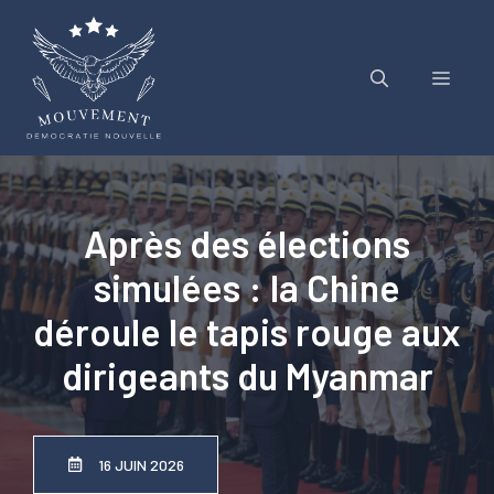
Aller
au
contenu
Menu
Après des élections
simulées : la Chine
déroule le tapis rouge aux
dirigeants du Myanmar
16 JUIN 2026