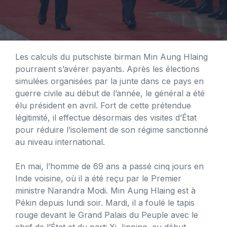
Les calculs du putschiste birman Min Aung Hlaing
pourraient s’avérer payants. Après les élections
simulées organisées par la junte dans ce pays en
guerre civile au début de l’année, le général a été
élu président en avril. Fort de cette prétendue
légitimité, il effectue désormais des visites d’État
pour réduire l’isolement de son régime sanctionné
au niveau international.
En mai, l’homme de 69 ans a passé cinq jours en
Inde voisine, où il a été reçu par le Premier
ministre Narandra Modi. Min Aung Hlaing est à
Pékin depuis lundi soir. Mardi, il a foulé le tapis
rouge devant le Grand Palais du Peuple avec le
chef de l’État et du parti Xi Jinping, au début