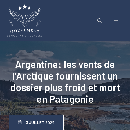
Aller
au
contenu
Menu
Argentine: les vents de
l’Arctique fournissent un
dossier plus froid et mort
en Patagonie
3 JUILLET 2025