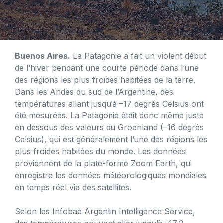
Buenos Aires.
La Patagonie a fait un violent début
de l’hiver pendant une courte période dans l’une
des régions les plus froides habitées de la terre.
Dans les Andes du sud de l’Argentine, des
températures allant jusqu’à –17 degrés Celsius ont
été mesurées. La Patagonie était donc même juste
en dessous des valeurs du Groenland (–16 degrés
Celsius), qui est généralement l’une des régions les
plus froides habitées du monde. Les données
proviennent de la plate-forme Zoom Earth, qui
enregistre les données météorologiques mondiales
en temps réel via des satellites.
Selon les Infobae Argentin Intelligence Service,
des températures pouvant aller jusqu’à –17,2