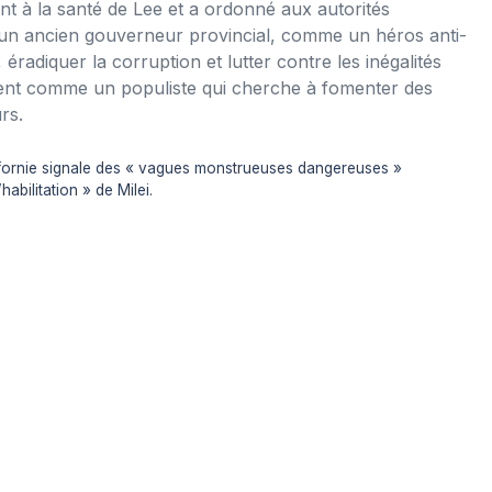
t à la santé de Lee et a ordonné aux autorités
e, un ancien gouverneur provincial, comme un héros anti-
, éradiquer la corruption et lutter contre les inégalités
quent comme un populiste qui cherche à fomenter des
rs.
alifornie signale des « vagues monstrueuses dangereuses »
abilitation » de Milei.