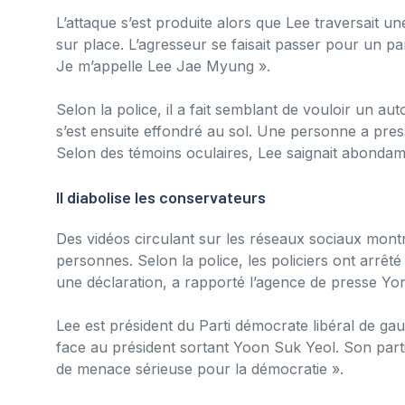
L’attaque s’est produite alors que Lee traversait un
sur place. L’agresseur se faisait passer pour un p
Je m’appelle Lee Jae Myung ».
Selon la police, il a fait semblant de vouloir un a
s’est ensuite effondré au sol. Une personne a press
Selon des témoins oculaires, Lee saignait abonda
Il diabolise les conservateurs
Des vidéos circulant sur les réseaux sociaux montr
personnes. Selon la police, les policiers ont arrêté
une déclaration, a rapporté l’agence de presse Yo
Lee est président du Parti démocrate libéral de gauc
face au président sortant Yoon Suk Yeol. Son parti a
de menace sérieuse pour la démocratie ».