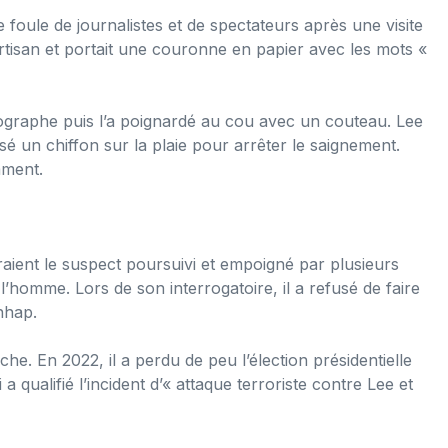
e foule de journalistes et de spectateurs après une visite
artisan et portait une couronne en papier avec les mots «
utographe puis l’a poignardé au cou avec un couteau. Lee
é un chiffon sur la plaie pour arrêter le saignement.
mment.
aient le suspect poursuivi et empoigné par plusieurs
 l’homme. Lors de son interrogatoire, il a refusé de faire
nhap.
he. En 2022, il a perdu de peu l’élection présidentielle
 qualifié l’incident d’« attaque terroriste contre Lee et