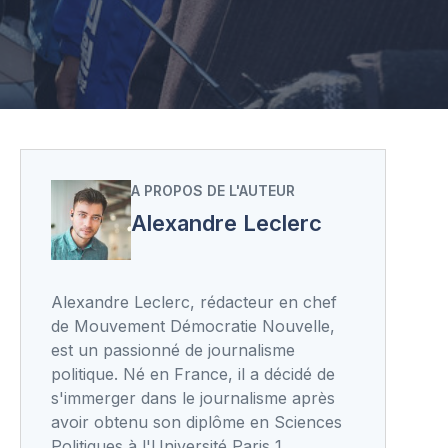
A PROPOS DE L'AUTEUR
Alexandre Leclerc
Alexandre Leclerc, rédacteur en chef
de Mouvement Démocratie Nouvelle,
est un passionné de journalisme
politique. Né en France, il a décidé de
s'immerger dans le journalisme après
avoir obtenu son diplôme en Sciences
Politiques à l'Université Paris 1