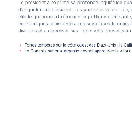
Le président a exprimé sa profonde inquiétude quan
d’enquêter sur l’incident. Les partisans voient Le
élitiste qui pourrait réformer la politique dominante
économiques croissantes. Les sceptiques le criti
divisions et à diaboliser ses opposants conservateu
Fortes tempêtes sur la côte ouest des États-Unis : la C
Le Congrès national argentin devrait approuver la « loi d’h