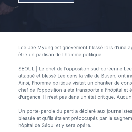
Lee Jae Myung est grièvement blessé lors d’une appa
être un partisan de l’homme politique.
SÉOUL
| Le chef de l’opposition sud-coréenne Le
attaqué et blessé Lee dans la ville de Busan, ont i
Ainsi, l’homme politique visitait un chantier de con
chef de l’opposition a été transporté à l’hôpital et é
d’urgence. Il n’est pas dans un état critique. Aucun
Un porte-parole du parti a déclaré aux journalistes
blessée et qu’ils étaient préoccupés par le saigne
hôpital de Séoul et y sera opéré.