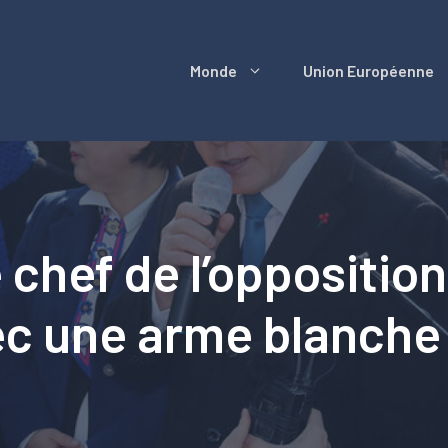
Monde
Union Européenne
 chef de l’oppositio
ec une arme blanche