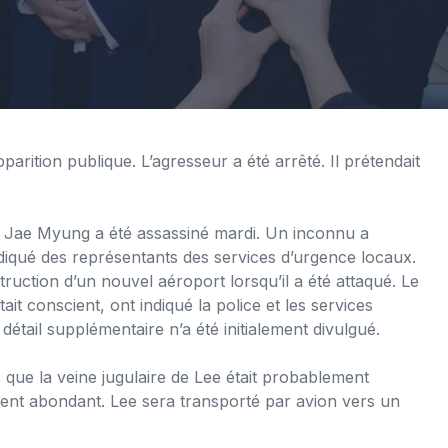
rition publique. L’agresseur a été arrêté. Il prétendait
e Jae Myung a été assassiné mardi. Un inconnu a
ndiqué des représentants des services d’urgence locaux.
struction d’un nouvel aéroport lorsqu’il a été attaqué. Le
tait conscient, ont indiqué la police et les services
 détail supplémentaire n’a été initialement divulgué.
 que la veine jugulaire de Lee était probablement
ment abondant. Lee sera transporté par avion vers un