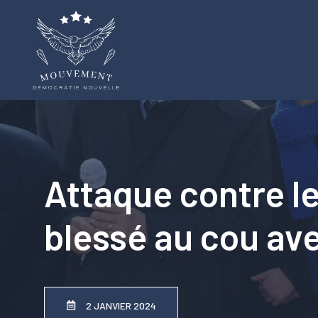
Aller
au
contenu
Attaque contre le
blessé au cou av
2 JANVIER 2024