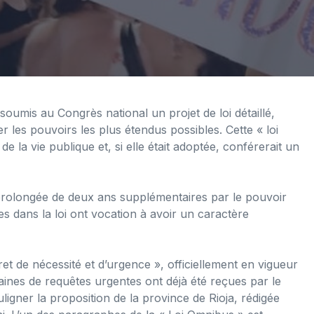
soumis au Congrès national un projet de loi détaillé,
rer les pouvoirs les plus étendus possibles. Cette « loi
la vie publique et, si elle était adoptée, conférerait un
 prolongée de deux ans supplémentaires par le pouvoir
es dans la loi ont vocation à avoir un caractère
ret de nécessité et d’urgence », officiellement en vigueur
aines de requêtes urgentes ont déjà été reçues par le
ouligner la proposition de la province de Rioja, rédigée