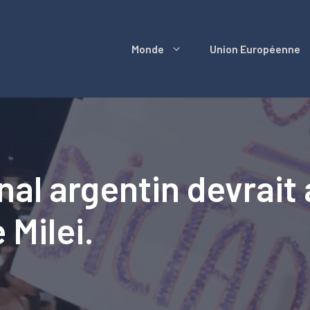
Monde
Union Européenne
al argentin devrait a
 Milei.