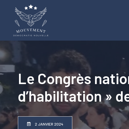
Aller
au
contenu
Le Congrès nation
d’habilitation » de
2 JANVIER 2024