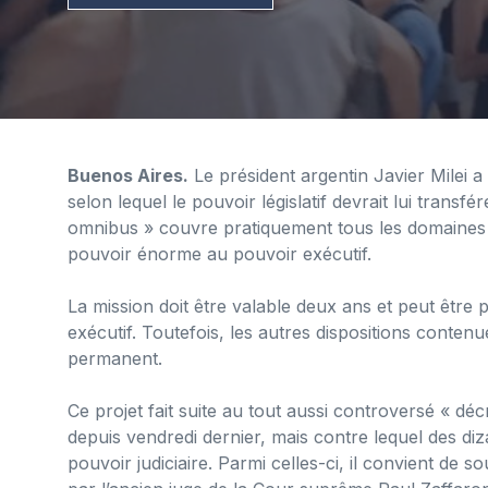
Buenos Aires.
Le président argentin Javier Milei a 
selon lequel le pouvoir législatif devrait lui transfé
omnibus » couvre pratiquement tous les domaines de 
pouvoir énorme au pouvoir exécutif.
La mission doit être valable deux ans et peut être
exécutif. Toutefois, les autres dispositions contenu
permanent.
Ce projet fait suite au tout aussi controversé « déc
depuis vendredi dernier, mais contre lequel des diz
pouvoir judiciaire. Parmi celles-ci, il convient de s