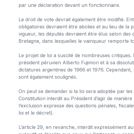
par une déclaration devant un fonctionnaire.
Le droit de vote devrait également être modifié. En
obligatoires devraient être abolies et au lieu de l
vigueur, les députés devraient être élus selon de
Bretagne, dans lesquelles le vainqueur remporte to
Le projet de loi a suscité de nombreuses critiques
président péruvien Alberto Fujimori et à sa diss
dictatures argentines de 1966 et 1976. Cependant, le
sont également soulignés.
On peut se demander si la loi sera adoptée par les
Constitution interdit au Président d’agir de manière
l’exclusion expresse des questions pénales, fiscale
loi et le décret).
L’article 29, en revanche, interdit expressément a