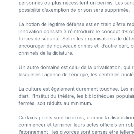
personnes ou plus nécessitent un permis. Les sanct
possibilité d’exemption de prison sera supprimée.
La notion de légitime défense est en train d’être re
innovation consiste à réintroduire le concept d’« 
forces de sécurité. Selon les organisations de défe
encourager de nouveaux crimes et, d’autre part, o
criminels de la dictature.
Un autre domaine est celui de la privatisation, qui r
lesquelles l’agence de l’énergie, les centrales nucléa
La culture est également durement touchée. Les ins
d’art, l’Institut du théâtre, les bibliothèques popula
fermés, soit réduits au minimum.
Certains points sont bizarres, comme la disposition
commencer et terminer leurs actes officiels en rob
l’étonnement : les divorces sont censés être telle