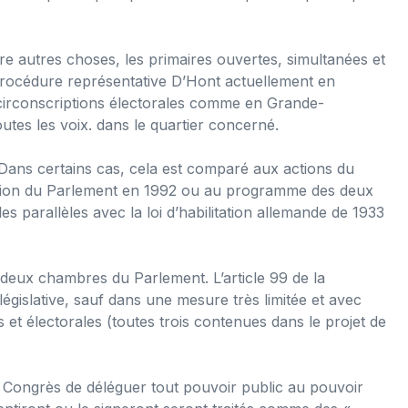
tre autres choses, les primaires ouvertes, simultanées et
a procédure représentative D’Hont actuellement en
s circonscriptions électorales comme en Grande-
utes les voix. dans le quartier concerné.
. Dans certains cas, cela est comparé aux actions du
olution du Parlement en 1992 ou au programme des deux
s parallèles avec la loi d’habilitation allemande de 1933
 deux chambres du Parlement. L’article 99 de la
 législative, sauf dans une mesure très limitée et avec
s et électorales (toutes trois contenues dans le projet de
u Congrès de déléguer tout pouvoir public au pouvoir