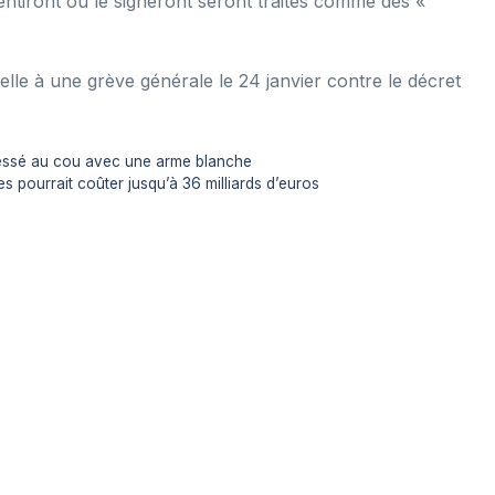
sentiront ou le signeront seront traités comme des «
lle à une grève générale le 24 janvier contre le décret
blessé au cou avec une arme blanche
s pourrait coûter jusqu’à 36 milliards d’euros