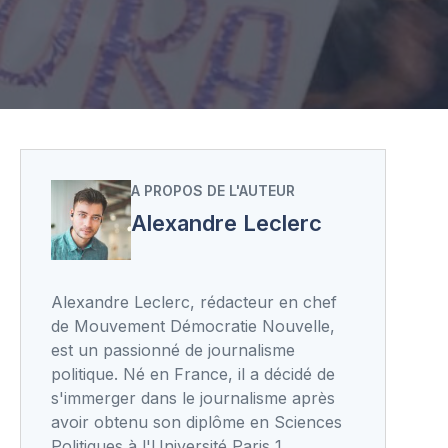
A PROPOS DE L'AUTEUR
Alexandre Leclerc
Alexandre Leclerc, rédacteur en chef
de Mouvement Démocratie Nouvelle,
est un passionné de journalisme
politique. Né en France, il a décidé de
s'immerger dans le journalisme après
avoir obtenu son diplôme en Sciences
Politiques à l'Université Paris 1