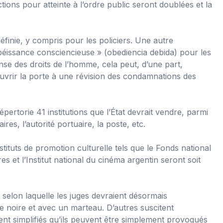
ions pour atteinte à l’ordre public seront doublées et la
définie, y compris pour les policiers. Une autre
obéissance consciencieuse » (obediencia debida) pour les
nse des droits de l’homme, cela peut, d’une part,
uvrir la porte à une révision des condamnations des
épertorie 41 institutions que l’État devrait vendre, parmi
ires, l’autorité portuaire, la poste, etc.
tituts de promotion culturelle tels que le Fonds national
ires et l’Institut national du cinéma argentin seront soit
 selon laquelle les juges devraient désormais
e noire et avec un marteau. D’autres suscitent
ment simplifiés qu’ils peuvent être simplement provoqués