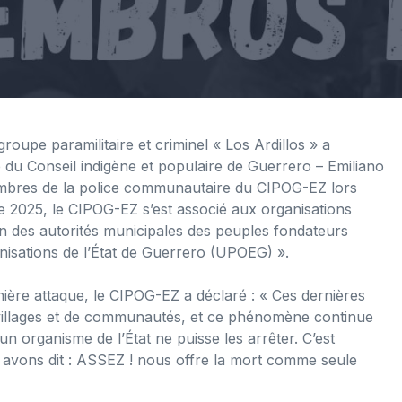
groupe paramilitaire et criminel « Los Ardillos » a
u Conseil indigène et populaire de Guerrero – Emiliano
embres de la police communautaire du CIPOG-EZ lors
e 2025, le CIPOG-EZ s’est associé aux organisations
n des autorités municipales des peuples fondateurs
nisations de l’État de Guerrero (UPOEG) ».
re attaque, le CIPOG-EZ a déclaré : « Ces dernières
 villages et de communautés, et ce phénomène continue
un organisme de l’État ne puisse les arrêter. C’est
 avons dit : ASSEZ ! nous offre la mort comme seule