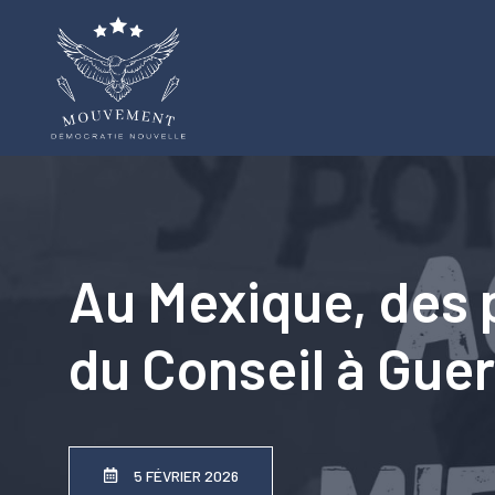
Aller
au
contenu
Au Mexique, des p
du Conseil à Gue
5 FÉVRIER 2026