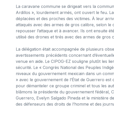
La caravane commune se dirigeait vers la commun
Ardillos », lourdement armés, ont ouvert le feu. 
déplacées et des proches des victimes. À leur arrivé
attaqués avec des armes de gros calibre, selon l
repousser l’attaque et à avancer. Ils ont ensuite 
utilisé des drones et
tirés avec des armes de gros c
La délégation était accompagnée de plusieurs obse
avertissements précédents concernant d’éventuelles
venue en aide. Le CIPOG-EZ souligne plutôt les lien
sécurité. Le « Congrès National des Peuples Indigè
niveaux du gouvernement mexicain dans un communiq
» avec le gouvernement de l’État de Guerrero est 
pour démanteler ce groupe criminel et tous les aut
blâmons la présidente du gouvernement fédéral, C
Guerrero, Evelyn Salgado Pineda et le ministère d
des défenseurs des droits de l’homme et des journ