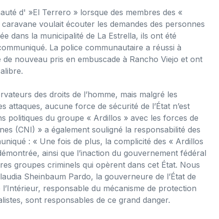
auté d' »El Terrero » lorsque des membres des «
La caravane voulait écouter les demandes des personnes
e dans la municipalité de La Estrella, ils ont été
e communiqué. La police communautaire a réussi à
été de nouveau pris en embuscade à Rancho Viejo et ont
alibre.
rvateurs des droits de l’homme, mais malgré les
 attaques, aucune force de sécurité de l’État n’est
s politiques du groupe « Ardillos » avec les forces de
nes (CNI) » a également souligné la responsabilité des
ué : « Une fois de plus, la complicité des « Ardillos
démontrée, ainsi que l’inaction du gouvernement fédéral
res groupes criminels qui opèrent dans cet État. Nous
laudia Sheinbaum Pardo, la gouverneure de l’État de
e l’Intérieur, responsable du mécanisme de protection
alistes, sont responsables de ce grand danger.