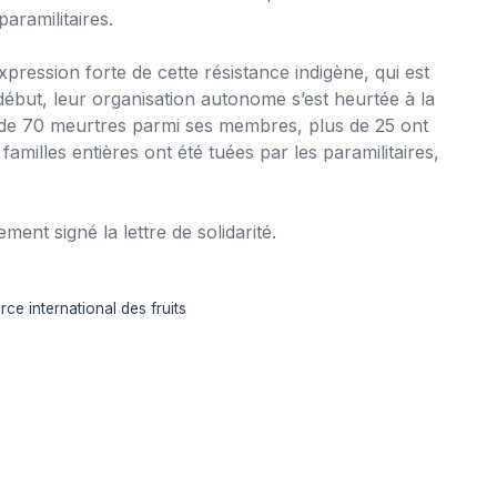
ramilitaires.
ession forte de cette résistance indigène, qui est
début, leur organisation autonome s’est heurtée à la
 de 70 meurtres parmi ses membres, plus de 25 ont
milles entières ont été tuées par les paramilitaires,
nt signé la lettre de solidarité.
rce international des fruits