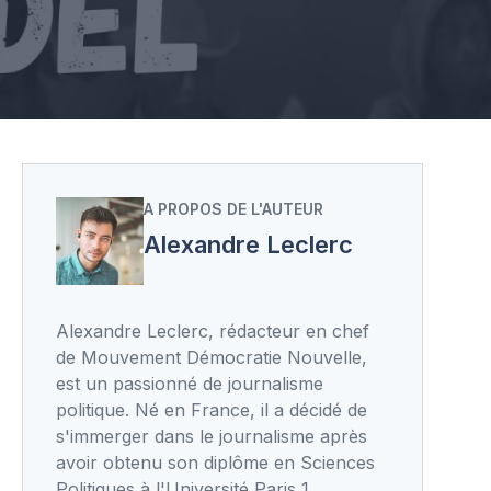
A PROPOS DE L'AUTEUR
Alexandre Leclerc
Alexandre Leclerc, rédacteur en chef
de Mouvement Démocratie Nouvelle,
est un passionné de journalisme
politique. Né en France, il a décidé de
s'immerger dans le journalisme après
avoir obtenu son diplôme en Sciences
Politiques à l'Université Paris 1