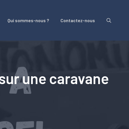
Qui sommes-nous ?
Contactez-nous
 sur une caravane