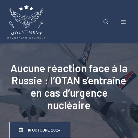
Aller
au
contenu
Menu
Aucune réaction face à la
Russie : l’OTAN s’entraîne
en cas d’urgence
nucléaire
16 OCTOBRE 2024