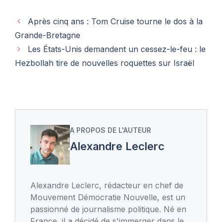
Après cinq ans : Tom Cruise tourne le dos à la
Grande-Bretagne
Les États-Unis demandent un cessez-le-feu : le
Hezbollah tire de nouvelles roquettes sur Israël
A PROPOS DE L'AUTEUR
Alexandre Leclerc
Alexandre Leclerc, rédacteur en chef de
Mouvement Démocratie Nouvelle, est un
passionné de journalisme politique. Né en
France, il a décidé de s'immerger dans le