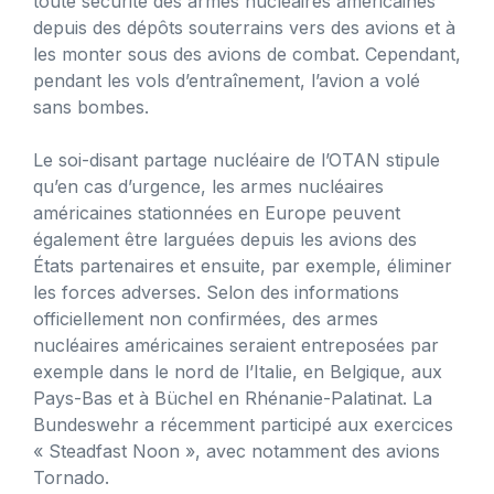
toute sécurité des armes nucléaires américaines
depuis des dépôts souterrains vers des avions et à
les monter sous des avions de combat. Cependant,
pendant les vols d’entraînement, l’avion a volé
sans bombes.
Le soi-disant partage nucléaire de l’OTAN stipule
qu’en cas d’urgence, les armes nucléaires
américaines stationnées en Europe peuvent
également être larguées depuis les avions des
États partenaires et ensuite, par exemple, éliminer
les forces adverses. Selon des informations
officiellement non confirmées, des armes
nucléaires américaines seraient entreposées par
exemple dans le nord de l’Italie, en Belgique, aux
Pays-Bas et à Büchel en Rhénanie-Palatinat. La
Bundeswehr a récemment participé aux exercices
« Steadfast Noon », avec notamment des avions
Tornado.