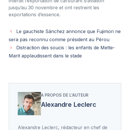
interdit l’exportation de carburant d’aviation
jusqu’au 30 novembre et ont restreint les
exportations d’essence.
Le gauchiste Sánchez annonce que Fujimori ne
sera pas reconnu comme président au Pérou
Distraction des soucis : les enfants de Mette-
Marit applaudissent dans le stade
A PROPOS DE L'AUTEUR
Alexandre Leclerc
Alexandre Leclerc, rédacteur en chef de