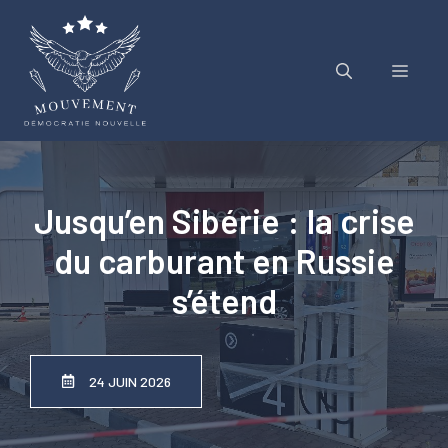
Aller
au
contenu
Menu
Jusqu’en Sibérie : la crise
du carburant en Russie
s’étend
24 JUIN 2026