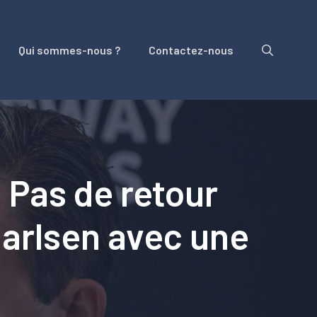
Qui sommes-nous ?
Contactez-nous
 Pas de retour
Carlsen avec une