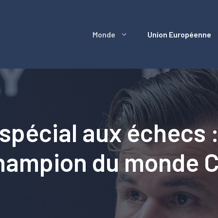
Monde
Union Européenne
spécial aux échecs :
 champion du monde 