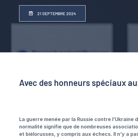
21 SEPTEMBRE 2024
Avec des honneurs spéciaux au
La guerre menée par la Russie contre l’Ukraine d
normalité signifie que de nombreuses associatio
et biélorusses, y compris aux échecs. Il n’y a p