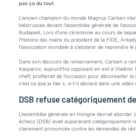
pas ça du tout.
L’ancien champion du monde Magnus Carlsen s’est 
biélorusses devant l’assemblée générale de l’assoc
Budapest. Lors d’une cérémonie au cours de laquel
l’histoire des mains du président de la FIDE, Arka
l’association mondiale à s’abstenir de reprendre le 
Dans son discours de remerciement, Carlsen a r
Kasparov, aujourd’hui opposant en exil à Vladimir 
chef) profiterait de l’occasion pour déconseiller la
c’est ce que je fais », a-t-il déclaré dans une vidé
DSB refuse catégoriquement de
L’assemblée générale en Hongrie devrait aborder 
échecs (DSB) avait auparavant catégoriquement reje
clairement prononcée contre les demandes de réin