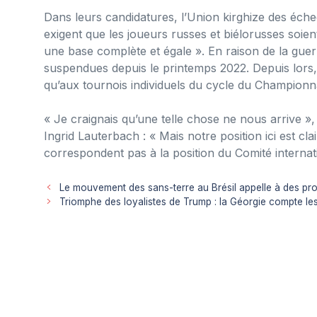
Dans leurs candidatures, l’Union kirghize des éch
exigent que les joueurs russes et biélorusses soie
une base complète et égale ». En raison de la guer
suspendues depuis le printemps 2022. Depuis lors, 
qu’aux tournois individuels du cycle du Champion
« Je craignais qu’une telle chose ne nous arrive »,
Ingrid Lauterbach : « Mais notre position ici est cl
correspondent pas à la position du Comité internati
Le mouvement des sans-terre au Brésil appelle à des pr
Triomphe des loyalistes de Trump : la Géorgie compte les 