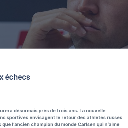
x échecs
urera désormais près de trois ans. La nouvelle
ns sportives envisagent le retour des athlètes russes
as que l’ancien champion du monde Carlsen qui n’aime