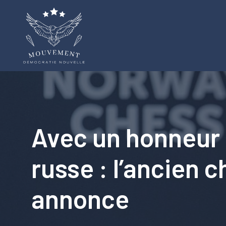
Aller
au
contenu
Avec un honneur 
russe : l’ancien
annonce