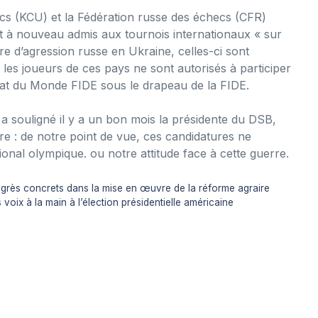
ecs (KCU) et la Fédération russe des échecs (CFR)
nt à nouveau admis aux tournois internationaux « sur
re d’agression russe en Ukraine, celles-ci sont
les joueurs de ces pays ne sont autorisés à participer
nat du Monde FIDE sous le drapeau de la FIDE.
 a souligné il y a un bon mois la présidente du DSB,
aire : de notre point de vue, ces candidatures ne
onal olympique. ou notre attitude face à cette guerre.
ogrès concrets dans la mise en œuvre de la réforme agraire
voix à la main à l’élection présidentielle américaine