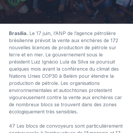
Brasília.
Le 17 juin, l’ANP de l’agence pétrolière
brésilienne prévoit la vente aux enchères de 172
nouvelles licences de production de pétrole sur
terre et en mer. Le gouvernement sous le
président Luiz Ignácio Lula da Silva se poursuit
quelques mois avant la conférence du climat des
Nations Unies COP30 à Belém pour étendre la
production de pétrole. Les organisations
environnementales et autochtones protestent
vigoureusement contre la vente aux enchères car
de nombreux blocs se trouvent dans des zones
écologiquement très sensibles.
47 Les blocs de convoyeurs sont particulièrement
controversés à l’embouchure de l’Amazonie et 17