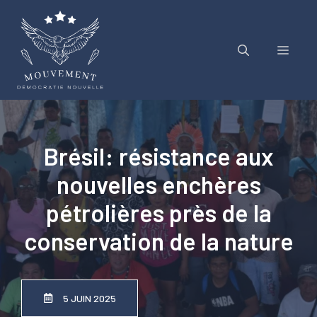
Aller
au
contenu
Menu
Brésil: résistance aux
nouvelles enchères
pétrolières près de la
conservation de la nature
5 JUIN 2025