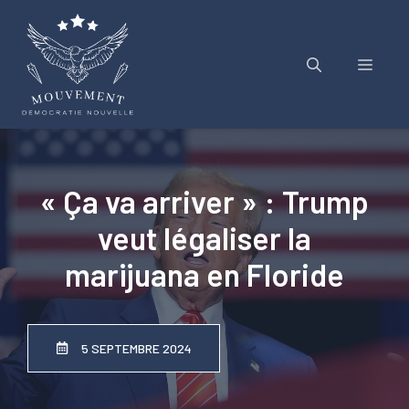
Aller
au
contenu
Menu
« Ça va arriver » : Trump
veut légaliser la
marijuana en Floride
5 SEPTEMBRE 2024