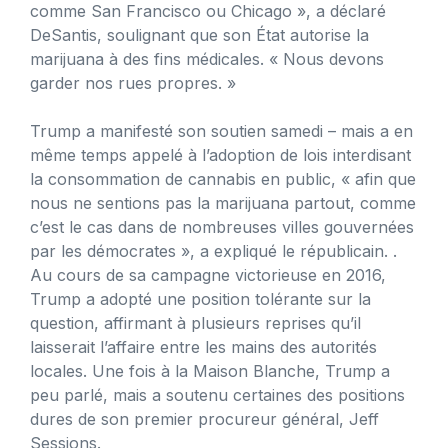
comme San Francisco ou Chicago », a déclaré
DeSantis, soulignant que son État autorise la
marijuana à des fins médicales. « Nous devons
garder nos rues propres. »
Trump a manifesté son soutien samedi – mais a en
même temps appelé à l’adoption de lois interdisant
la consommation de cannabis en public, « afin que
nous ne sentions pas la marijuana partout, comme
c’est le cas dans de nombreuses villes gouvernées
par les démocrates », a expliqué le républicain. .
Au cours de sa campagne victorieuse en 2016,
Trump a adopté une position tolérante sur la
question, affirmant à plusieurs reprises qu’il
laisserait l’affaire entre les mains des autorités
locales. Une fois à la Maison Blanche, Trump a
peu parlé, mais a soutenu certaines des positions
dures de son premier procureur général, Jeff
Sessions.