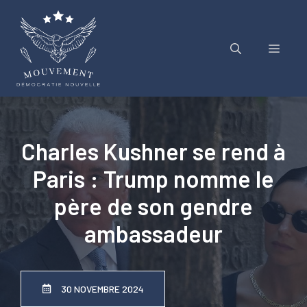
Aller
au
contenu
Menu
Charles Kushner se rend à
Paris : Trump nomme le
père de son gendre
ambassadeur
30 NOVEMBRE 2024