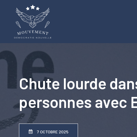
Aller
au
contenu
Chute lourde dan
personnes avec E
7 OCTOBRE 2025