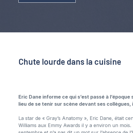
Chute lourde dans la cuisine
Eric Dane informe ce qui s’est passé à l’époqu
lieu de se tenir sur scène devant ses collègues, il 
La star de « Gray’s Anatomy », Eric Dane, était c
Williams aux Emmy Awards il y a environ un mois. 
septembre et n’a pas dit un mot sur l’absence de