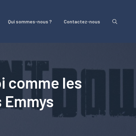
Qui sommes-nous ?
Contactez-nous
oi comme les
es Emmys