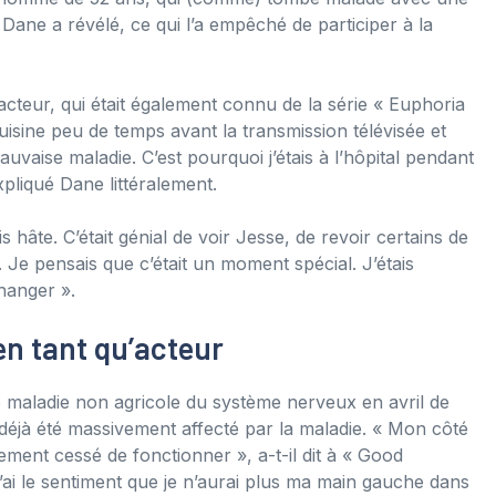
Dane a révélé, ce qui l’a empêché de participer à la
acteur, qui était également connu de la série « Euphoria
cuisine peu de temps avant la transmission télévisée et
uvaise maladie. C’est pourquoi j’étais à l’hôpital pendant
pliqué Dane littéralement.
 hâte. C’était génial de voir Jesse, de revoir certains de
Je pensais que c’était un moment spécial. J’étais
changer ».
en tant qu’acteur
ne maladie non agricole du système nerveux en avril de
a déjà été massivement affecté par la maladie. « Mon côté
ment cessé de fonctionner », a-t-il dit à « Good
’ai le sentiment que je n’aurai plus ma main gauche dans