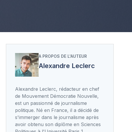
A PROPOS DE L'AUTEUR
Alexandre Leclerc
Alexandre Leclerc, rédacteur en chef
de Mouvement Démocratie Nouvelle,
est un passionné de journalisme
politique. Né en France, il a décidé de
s'immerger dans le journalisme après
avoir obtenu son diplôme en Sciences
Politiques à l'Université Paris 1