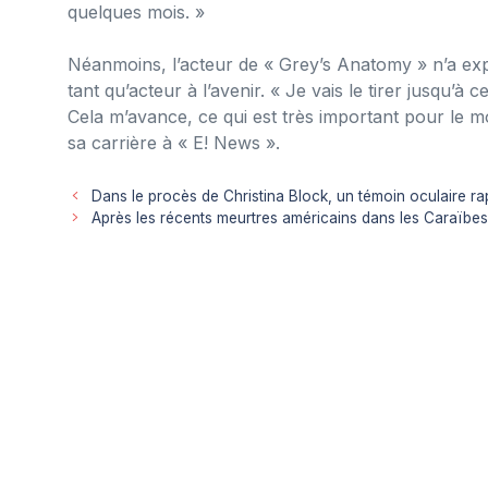
quelques mois. »
Néanmoins, l’acteur de « Grey’s Anatomy » n’a expl
tant qu’acteur à l’avenir. « Je vais le tirer jusqu’à
Cela m’avance, ce qui est très important pour le mo
sa carrière à « E! News ».
Dans le procès de Christina Block, un témoin oculaire ra
Après les récents meurtres américains dans les Caraïbes,