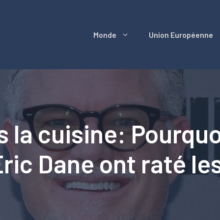
Monde
Union Européenne
s la cuisine: Pourqu
ric Dane ont raté l