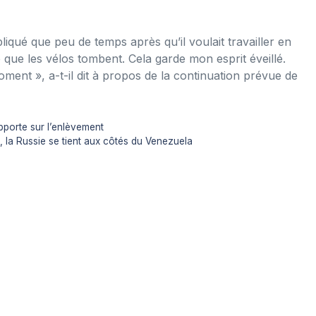
iqué que peu de temps après qu’il voulait travailler en
 ce que les vélos tombent. Cela garde mon esprit éveillé.
ment », a-t-il dit à propos de la continuation prévue de
pporte sur l’enlèvement
 la Russie se tient aux côtés du Venezuela