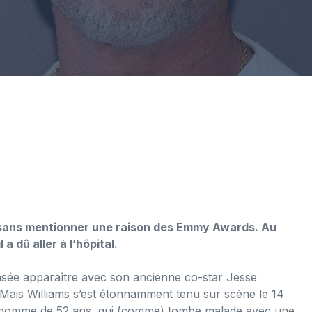
e sans mentionner une raison des Emmy Awards. Au
a dû aller à l’hôpital.
ensée apparaître avec son ancienne co-star Jesse
Mais Williams s’est étonnamment tenu sur scène le 14
 l’homme de 52 ans, qui (comme) tombe malade avec une