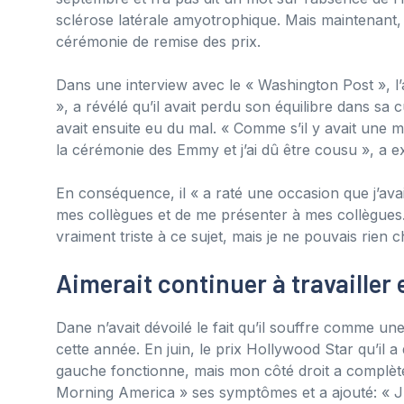
sclérose latérale amyotrophique. Mais maintenant, 
cérémonie de remise des prix.
Dans une interview avec le « Washington Post », l’
», a révélé qu’il avait perdu son équilibre dans sa 
avait ensuite eu du mal. « Comme s’il y avait une ma
la cérémonie des Emmy et j’ai dû être cousu », a ex
En conséquence, il « a raté une occasion que j’avais
mes collègues et de me présenter à mes collègues. 
vraiment triste à ce sujet, mais je ne pouvais rien 
Aimerait continuer à travailler 
Dane n’avait dévoilé le fait qu’il souffre comme u
cette année. En juin, le prix Hollywood Star qu’il 
gauche fonctionne, mais mon côté droit a complète
Morning America » ​​ses symptômes et a ajouté: « J