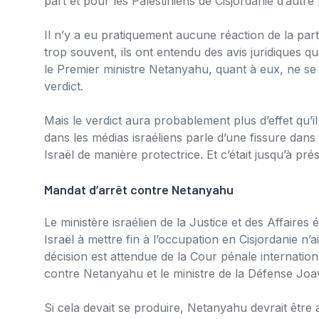
part et pour les Palestiniens de Cisjordanie d’autre 
Il n’y a eu pratiquement aucune réaction de la part 
trop souvent, ils ont entendu des avis juridiques qu
le Premier ministre Netanyahu, quant à eux, ne se
verdict.
Mais le verdict aura probablement plus d’effet qu’i
dans les médias israéliens parle d’une fissure dans
Israël de manière protectrice. Et c’était jusqu’à pr
Mandat d’arrêt contre Netanyahu
Le ministère israélien de la Justice et des Affaire
Israël à mettre fin à l’occupation en Cisjordanie n’
décision est attendue de la Cour pénale internation
contre Netanyahu et le ministre de la Défense Joav
Si cela devait se produire, Netanyahu devrait être a