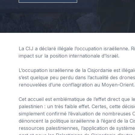
La CIJ a déclaré illégale l’occupation israélienne
impact sur la position internationale d’Israël.
L’occupation israélienne de la Cisjordanie est illéga
s’est quelque peu perdu dans l’actualité des dron
renouvelées d’une conflagration au Moyen-Orient.
Cet accueil est emblématique de l’effet direct que le 
palestinien : un très faible effet. Certes, cette déc
simplement confirmé l’évaluation de nombreuses O
dénoncent la politique israélienne à l’égard de la C
ressources palestiniennes, l’application de systèmes