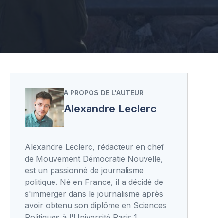
A PROPOS DE L'AUTEUR
Alexandre Leclerc
Alexandre Leclerc, rédacteur en chef
de Mouvement Démocratie Nouvelle,
est un passionné de journalisme
politique. Né en France, il a décidé de
s'immerger dans le journalisme après
avoir obtenu son diplôme en Sciences
Politiques à l'Université Paris 1