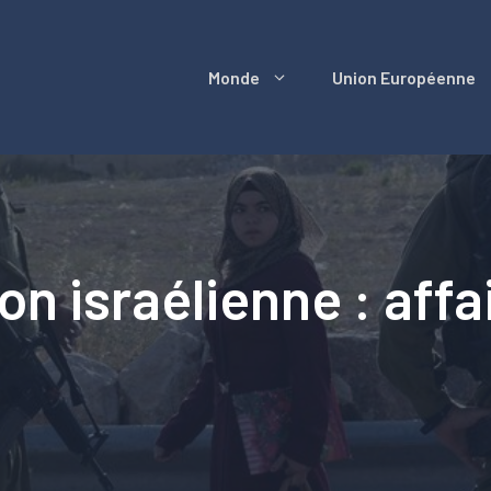
Monde
Union Européenne
on israélienne : affa