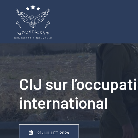
Aller
au
contenu
CIJ sur l’occupati
international
21 JUILLET 2024