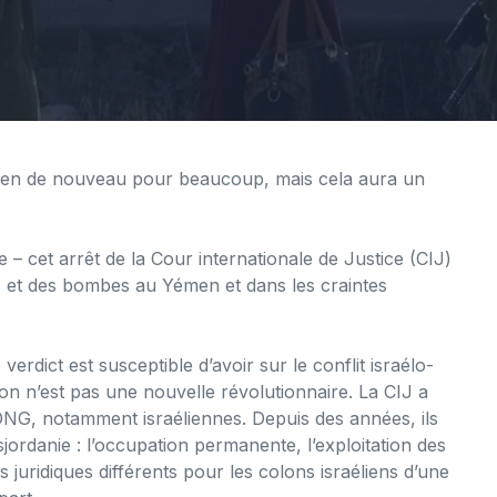
. Rien de nouveau pour beaucoup, mais cela aura un
le – cet arrêt de la Cour internationale de Justice (CIJ)
es et des bombes au Yémen et dans les craintes
verdict est susceptible d’avoir sur le conflit israélo-
ision n’est pas une nouvelle révolutionnaire. La CIJ a
NG, notamment israéliennes. Depuis des années, ils
isjordanie : l’occupation permanente, l’exploitation des
 juridiques différents pour les colons israéliens d’une