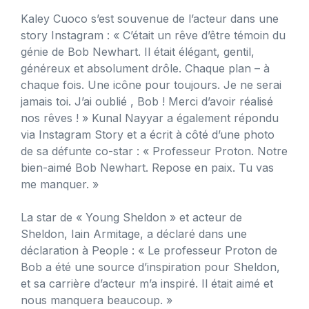
Kaley Cuoco s’est souvenue de l’acteur dans une
story Instagram : « C’était un rêve d’être témoin du
génie de Bob Newhart. Il était élégant, gentil,
généreux et absolument drôle. Chaque plan – à
chaque fois. Une icône pour toujours. Je ne serai
jamais toi. J’ai oublié , Bob ! Merci d’avoir réalisé
nos rêves ! » Kunal Nayyar a également répondu
via Instagram Story et a écrit à côté d’une photo
de sa défunte co-star : « Professeur Proton. Notre
bien-aimé Bob Newhart. Repose en paix. Tu vas
me manquer. »
La star de « Young Sheldon » et acteur de
Sheldon, Iain Armitage, a déclaré dans une
déclaration à People : « Le professeur Proton de
Bob a été une source d’inspiration pour Sheldon,
et sa carrière d’acteur m’a inspiré. Il était aimé et
nous manquera beaucoup. »