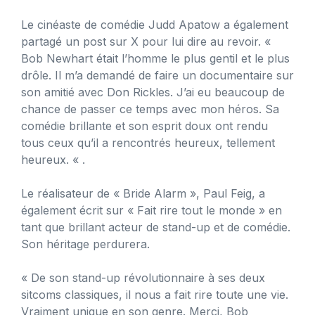
Le cinéaste de comédie Judd Apatow a également
partagé un post sur X pour lui dire au revoir. «
Bob Newhart était l’homme le plus gentil et le plus
drôle. Il m’a demandé de faire un documentaire sur
son amitié avec Don Rickles. J’ai eu beaucoup de
chance de passer ce temps avec mon héros. Sa
comédie brillante et son esprit doux ont rendu
tous ceux qu’il a rencontrés heureux, tellement
heureux. « .
Le réalisateur de « Bride Alarm », Paul Feig, a
également écrit sur « Fait rire tout le monde » en
tant que brillant acteur de stand-up et de comédie.
Son héritage perdurera.
« De son stand-up révolutionnaire à ses deux
sitcoms classiques, il nous a fait rire toute une vie.
Vraiment unique en son genre. Merci, Bob