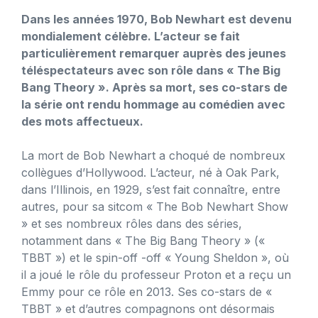
Dans les années 1970, Bob Newhart est devenu
mondialement célèbre. L’acteur se fait
particulièrement remarquer auprès des jeunes
téléspectateurs avec son rôle dans « The Big
Bang Theory ». Après sa mort, ses co-stars de
la série ont rendu hommage au comédien avec
des mots affectueux.
La mort de Bob Newhart a choqué de nombreux
collègues d’Hollywood. L’acteur, né à Oak Park,
dans l’Illinois, en 1929, s’est fait connaître, entre
autres, pour sa sitcom « The Bob Newhart Show
» et ses nombreux rôles dans des séries,
notamment dans « The Big Bang Theory » («
TBBT ») et le spin-off -off « Young Sheldon », où
il a joué le rôle du professeur Proton et a reçu un
Emmy pour ce rôle en 2013. Ses co-stars de «
TBBT » et d’autres compagnons ont désormais