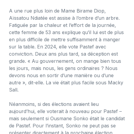
A une rue plus loin de Mame Birame Diop,
Aïssatou Ndiatée est assise à l’ombre d’un arbre.
Fatiguée par la chaleur et l’effort de la journée,
cette femme de 53 ans explique qu’il lui est de plus
en plus difficile de mettre suffisamment à manger
sur la table. En 2024, elle vote Pastef avec
conviction. Deux ans plus tard, sa déception est
grande. « Au gouvernement, on mange bien tous
les jours, mais nous, les gens ordinaires ? Nous
devons nous en sortir d’une manière ou d’une
autre », dit-elle. La vie était plus facile sous Macky
Sall.
Néanmoins, si des élections avaient lieu
aujourd’hui, elle voterait à nouveau pour Pastef –
mais seulement si Ousmane Sonko était le candidat
de Pastef. Pour l’instant, Sonko ne peut pas se
présenter directement à la prochaine élection