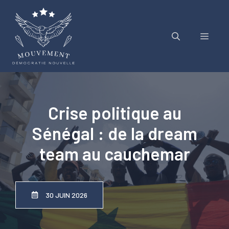
Aller
au
contenu
Menu
Crise politique au
Sénégal : de la dream
team au cauchemar
30 JUIN 2026