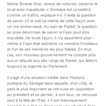
Mame Birame Diop, laveur de voitures, observe le
bruit avec inquiétude. « Diomaye est considéré
comme un traître, explique-t-il. Il évite la question
de savoir s’il le voit lui-même de cette façon avec
un rire embarrassé. Au sein de Pastef, la question
se pose désormais de savoir si Faye peut être
expulsée. De toute façon, il n’y appartient plus –
même si Faye était autrefois un membre fondateur
et l’un de ses membres les plus fidèles. En tout
cas, son nouveau gouvernement ne compte plus
aucun député issu des rangs de Pastef, qui détient
toujours la majorité au Parlement.
Il s’agit d’une situation inédite dans l’histoire
politique du Sénégal dans laquelle, d’un côté, le
parti le plus important se retrouve en opposition
au président et ce dernier, à son tour, se retrouve
seul à la tête de l’Etat. « Il est théoriquement
possible que l’on se dirige vers une situation dans