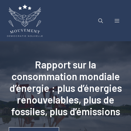
Aller
au
contenu
Menu
Rapport sur la
consommation mondiale
d’énergie : plus d’énergies
renouvelables, plus de
fossiles, plus d’émissions