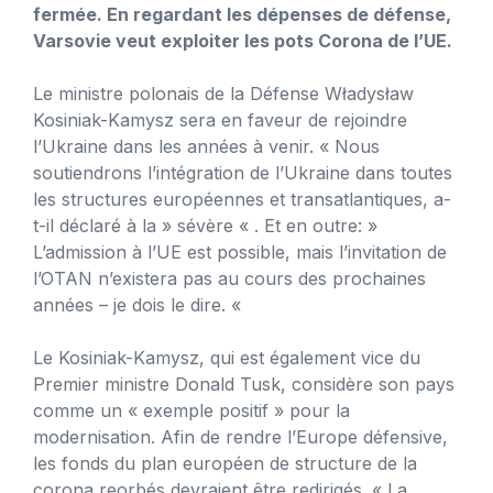
fermée. En regardant les dépenses de défense,
Varsovie veut exploiter les pots Corona de l’UE.
Le ministre polonais de la Défense Władysław
Kosiniak-Kamysz sera en faveur de rejoindre
l’Ukraine dans les années à venir. « Nous
soutiendrons l’intégration de l’Ukraine dans toutes
les structures européennes et transatlantiques, a-
t-il déclaré à la » sévère « . Et en outre: »
L’admission à l’UE est possible, mais l’invitation de
l’OTAN n’existera pas au cours des prochaines
années – je dois le dire. «
Le Kosiniak-Kamysz, qui est également vice du
Premier ministre Donald Tusk, considère son pays
comme un « exemple positif » pour la
modernisation. Afin de rendre l’Europe défensive,
les fonds du plan européen de structure de la
corona reorbés devraient être redirigés. « La