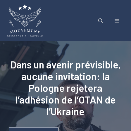
Aller
au
contenu
Menu
Dans un avenir prévisible,
aucune invitation: la
Pologne rejetera
l’adhésion de l’OTAN de
l’Ukraine