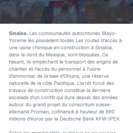
Sinaloa.
Les communautés autochtones Mayo-
Yoreme les possèdent toutes
Les routes d’accès à
une usine chimique en construction à Sinaloa,
dans le nord du Mexique, sont bloquées. Ce
faisant, ils empêchent le transport des engins de
chantier et l’accès du personnel à l’usine
d’ammoniac de la baie d’Ohuira, une réserve
naturelle de la côte Pacifique. L’arrêt forcé des
travaux de construction constitue la dernière
escalade d’un conflit qui dure depuis des années
autour du grand projet du consortium suisse-
allemand Proman, cofinancé à hauteur de 860
millions d’euros par la Deutsche Bank KFW-IPEX.
Selon les municipalités, le blocus se poursuivra