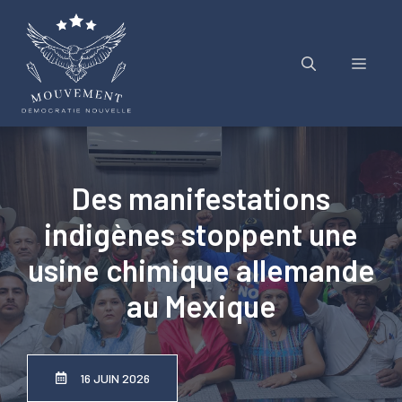
Aller
au
contenu
Menu
Des manifestations
indigènes stoppent une
usine chimique allemande
au Mexique
16 JUIN 2026