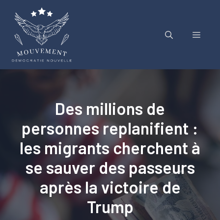
Aller
au
contenu
Menu
Des millions de
personnes replanifient :
les migrants cherchent à
se sauver des passeurs
après la victoire de
Trump