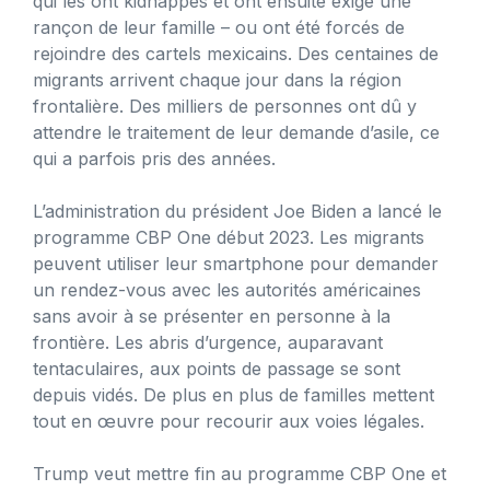
qui les ont kidnappés et ont ensuite exigé une
rançon de leur famille – ou ont été forcés de
rejoindre des cartels mexicains. Des centaines de
migrants arrivent chaque jour dans la région
frontalière. Des milliers de personnes ont dû y
attendre le traitement de leur demande d’asile, ce
qui a parfois pris des années.
L’administration du président Joe Biden a lancé le
programme CBP One début 2023. Les migrants
peuvent utiliser leur smartphone pour demander
un rendez-vous avec les autorités américaines
sans avoir à se présenter en personne à la
frontière. Les abris d’urgence, auparavant
tentaculaires, aux points de passage se sont
depuis vidés. De plus en plus de familles mettent
tout en œuvre pour recourir aux voies légales.
Trump veut mettre fin au programme CBP One et