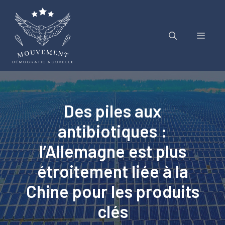
Aller
au
contenu
Menu
Des piles aux
antibiotiques :
l’Allemagne est plus
étroitement liée à la
Chine pour les produits
clés