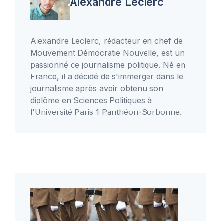
Alexandre Leclerc
Alexandre Leclerc, rédacteur en chef de
Mouvement Démocratie Nouvelle, est un
passionné de journalisme politique. Né en
France, il a décidé de s'immerger dans le
journalisme après avoir obtenu son
diplôme en Sciences Politiques à
l'Université Paris 1 Panthéon-Sorbonne.