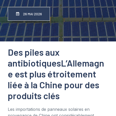
26 MAI 2026
Des piles aux
antibiotiques
L’Allemagn
e est plus étroitement
liée à la Chine pour des
produits clés
Les importations de panneaux solaires en
provenance de Chine ont considérablement