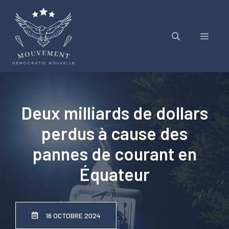
Aller
au
contenu
Menu
Deux milliards de dollars
perdus à cause des
pannes de courant en
Équateur
16 OCTOBRE 2024