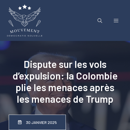
Aller
au
contenu
Menu
Dispute sur les vols
d’expulsion: la Colombie
plie les menaces après
les menaces de Trump
30 JANVIER 2025