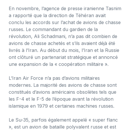
En novembre, l’agence de presse iranienne Tasnim
a rapporté que la direction de Téhéran avait
conclu les accords sur l’achat de avions de chasse
russes. Le commandant du gardien de la
révolution, Ali Schadmani, n’a pas dit combien de
avions de chasse achetés et s’ils avaient déjà été
livrés à l’Iran. Au début du mois, l’Iran et la Russie
ont clôturé un partenariat stratégique et annoncé
une expansion de la « coopération militaire ».
L’Iran Air Force n’a pas d’avions militaires
modernes. La majorité des avions de chasse sont
constitués d’avions américains obsolètes tels que
les F-4 et le F-5 de l’époque avant la révolution
islamique en 1979 et certaines machines russes.
Le Su-35, parfois également appelé « super flanc
», est un avion de bataille polyvalent russe et est