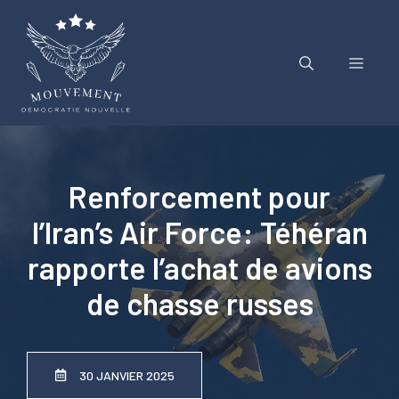
Aller
au
contenu
Menu
Renforcement pour
l’Iran’s Air Force: Téhéran
rapporte l’achat de avions
de chasse russes
30 JANVIER 2025