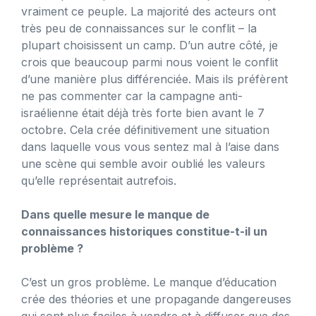
vraiment ce peuple. La majorité des acteurs ont
très peu de connaissances sur le conflit – la
plupart choisissent un camp. D’un autre côté, je
crois que beaucoup parmi nous voient le conflit
d’une manière plus différenciée. Mais ils préfèrent
ne pas commenter car la campagne anti-
israélienne était déjà très forte bien avant le 7
octobre. Cela crée définitivement une situation
dans laquelle vous vous sentez mal à l’aise dans
une scène qui semble avoir oublié les valeurs
qu’elle représentait autrefois.
Dans quelle mesure le manque de
connaissances historiques constitue-t-il un
problème ?
C’est un gros problème. Le manque d’éducation
crée des théories et une propagande dangereuses
qui sont plus faciles à vendre et à diffuser que des