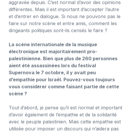
aggravée depuis. C’est normal d’avoir des opinions
différentes. Mais il est important d’accepter l’autre
et d’entrer en dialogue. Si nous ne pouvons pas le
faire sur notre scène et entre amis, comment les
dirigeants politiques sont-ils censés le faire ?
La scène internationale de la musique
électronique est majoritairement pro-
palestinienne. Bien que plus de 260 personnes
aient été assassinées lors du festival
Supernova le 7 octobre, il y avait peu
d’empathie pour Israël. Pouvez-vous toujours
vous considérer comme faisant partie de cette
scène ?
Tout d’abord, je pense qu’il est normal et important
d’avoir également de l’empathie et de la solidarité
avec le peuple palestinien. Mais cette empathie est
utilisée pour imposer un discours qui n’aidera pas