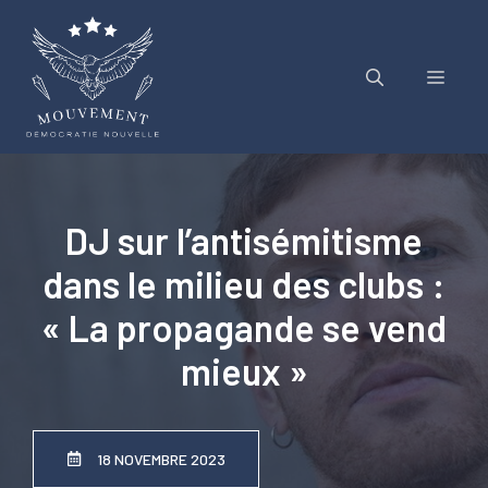
Aller
au
contenu
Menu
DJ sur l’antisémitisme
dans le milieu des clubs :
« La propagande se vend
mieux »
18 NOVEMBRE 2023