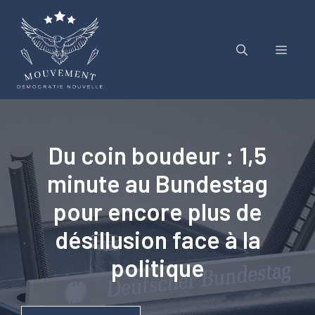
Aller
au
contenu
Menu
Du coin boudeur : 1,5
minute au Bundestag
pour encore plus de
désillusion face à la
politique