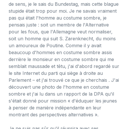
de sens, je le sais du Bundestag, mais cette blague
stupide était trop pour moi. Je ne savais vraiment
pas qui était l'homme au costume sombre, je
pensais juste : soit un membre de l'Alternative
pour les fous, que l'Allemagne veut normaliser,
soit un homme qui suit S. Zarenknecht, du moins
un amoureux de Poutine. Comme il y avait
beaucoup d'hommes en costume sombre assis
derrière le monsieur en costume sombre qui me
semblait maussade et têtu, j'ai d'abord regardé sur
le site Internet du parti qui siège à droite au
Parlement – et j'ai trouvé ce que je cherchais . J'ai
découvert une photo de l'homme en costume
sombre et j'ai lu dans un rapport de la DPA qu'il
s'était donné pour mission « d'éduquer les jeunes
à penser de manière indépendante en leur
montrant des perspectives alternatives ».
Je ne suis pas sûr qu'il réussira avec ses