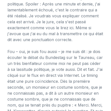
politique. Spoiler : Après une minute et demie, j'ai
lamentablement échoué, c'est le contraire qui a
été réalisé. Je voudrais vous expliquer comment
cela est arrivé. Je le jure, cela s'est passé
exactement comme vous le lirez ici. Même si
j'avoue que j'ai eu du mal à transmettre ce qui était
dit avec une ponctuation correcte.
Fou – oui, je suis fou aussi – je me suis dit : je dois
écouter le débat du Bundestag sur le Taureau, car
un très bienfaiteur comme moi ne peut pas céder
à sa lassitude politique, je vote aussi. Dit et fait. J'ai
cliqué sur le flux en direct via Internet. Le timing
était une pure coïncidence. Dès la première
seconde, un monsieur en costume sombre, que je
ne connaissais pas, a dit à un autre monsieur en
costume sombre, que je ne connaissais que de
nom, qui se tenait près du pupitre : « Merci. Merci,
M. Kiesewetter, d'avoir autorisé la question. Et puis