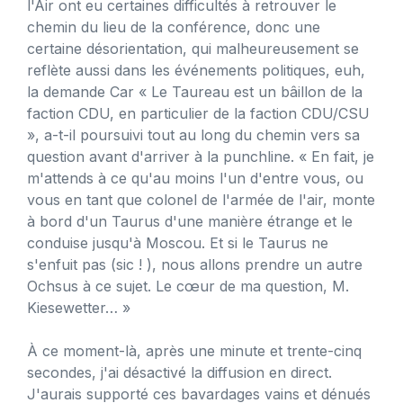
l'Air ont eu certaines difficultés à retrouver le
chemin du lieu de la conférence, donc une
certaine désorientation, qui malheureusement se
reflète aussi dans les événements politiques, euh,
la demande Car « Le Taureau est un bâillon de la
faction CDU, en particulier de la faction CDU/CSU
», a-t-il poursuivi tout au long du chemin vers sa
question avant d'arriver à la punchline. « En fait, je
m'attends à ce qu'au moins l'un d'entre vous, ou
vous en tant que colonel de l'armée de l'air, monte
à bord d'un Taurus d'une manière étrange et le
conduise jusqu'à Moscou. Et si le Taurus ne
s'enfuit pas (sic ! ), nous allons prendre un autre
Ochsus à ce sujet. Le cœur de ma question, M.
Kiesewetter… »
À ce moment-là, après une minute et trente-cinq
secondes, j'ai désactivé la diffusion en direct.
J'aurais supporté ces bavardages vains et dénués