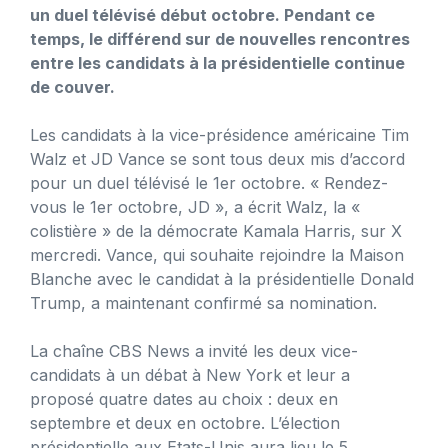
un duel télévisé début octobre. Pendant ce
temps, le différend sur de nouvelles rencontres
entre les candidats à la présidentielle continue
de couver.
Les candidats à la vice-présidence américaine Tim
Walz et JD Vance se sont tous deux mis d’accord
pour un duel télévisé le 1er octobre. « Rendez-
vous le 1er octobre, JD », a écrit Walz, la «
colistière » de la démocrate Kamala Harris, sur X
mercredi. Vance, qui souhaite rejoindre la Maison
Blanche avec le candidat à la présidentielle Donald
Trump, a maintenant confirmé sa nomination.
La chaîne CBS News a invité les deux vice-
candidats à un débat à New York et leur a
proposé quatre dates au choix : deux en
septembre et deux en octobre. L’élection
présidentielle aux Etats-Unis aura lieu le 5