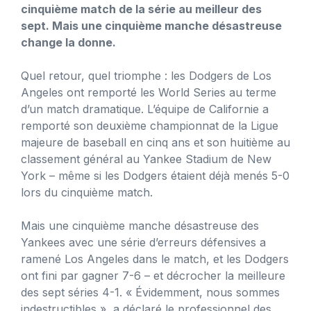
cinquième match de la série au meilleur des
sept. Mais une cinquième manche désastreuse
change la donne.
Quel retour, quel triomphe : les Dodgers de Los
Angeles ont remporté les World Series au terme
d’un match dramatique. L’équipe de Californie a
remporté son deuxième championnat de la Ligue
majeure de baseball en cinq ans et son huitième au
classement général au Yankee Stadium de New
York – même si les Dodgers étaient déjà menés 5-0
lors du cinquième match.
Mais une cinquième manche désastreuse des
Yankees avec une série d’erreurs défensives a
ramené Los Angeles dans le match, et les Dodgers
ont fini par gagner 7-6 – et décrocher la meilleure
des sept séries 4-1. « Évidemment, nous sommes
indestructibles », a déclaré le professionnel des