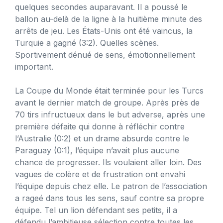
quelques secondes auparavant. Il a poussé le
ballon au-delà de la ligne à la huitième minute des
arrêts de jeu. Les États-Unis ont été vaincus, la
Turquie a gagné (3:2). Quelles scènes.
Sportivement dénué de sens, émotionnellement
important.
La Coupe du Monde était terminée pour les Turcs
avant le dernier match de groupe. Après près de
70 tirs infructueux dans le but adverse, après une
première défaite qui donne à réfléchir contre
l’Australie (0:2) et un drame absurde contre le
Paraguay (0:1), l’équipe n’avait plus aucune
chance de progresser. Ils voulaient aller loin. Des
vagues de colère et de frustration ont envahi
l’équipe depuis chez elle. Le patron de l’association
a rageé dans tous les sens, sauf contre sa propre
équipe. Tel un lion défendant ses petits, il a
défendu l’ambitieuse sélection contre toutes les