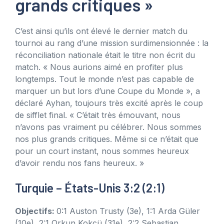
grands critiques »
C’est ainsi qu’ils ont élevé le dernier match du
tournoi au rang d’une mission surdimensionnée : la
réconciliation nationale était le titre non écrit du
match. « Nous aurions aimé en profiter plus
longtemps. Tout le monde n’est pas capable de
marquer un but lors d’une Coupe du Monde », a
déclaré Ayhan, toujours très excité après le coup
de sifflet final. « C’était très émouvant, nous
n’avons pas vraiment pu célébrer. Nous sommes
nos plus grands critiques. Même si ce n’était que
pour un court instant, nous sommes heureux
d’avoir rendu nos fans heureux. »
Turquie – États-Unis 3:2 (2:1)
Objectifs:
0:1 Auston Trusty (3e), 1:1 Arda Güler
(10e), 2:1 Orkun Kokcü (31e), 2:2 Sebastian