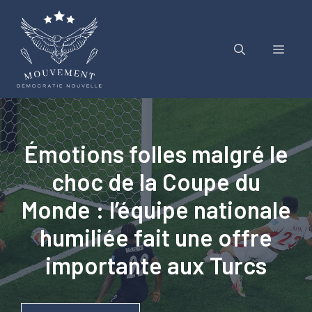
Aller
au
contenu
Menu
Émotions folles malgré le
choc de la Coupe du
Monde : l’équipe nationale
humiliée fait une offre
importante aux Turcs