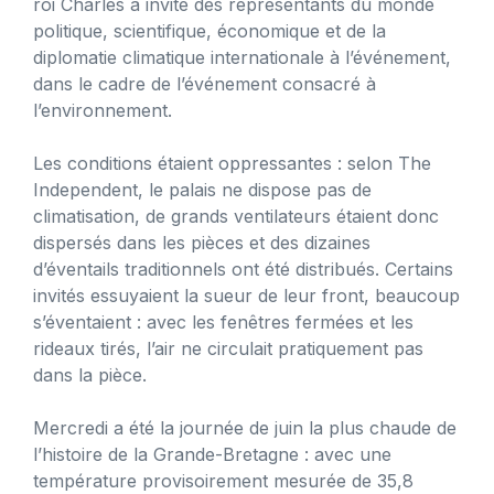
roi Charles a invité des représentants du monde
politique, scientifique, économique et de la
diplomatie climatique internationale à l’événement,
dans le cadre de l’événement consacré à
l’environnement.
Les conditions étaient oppressantes : selon The
Independent, le palais ne dispose pas de
climatisation, de grands ventilateurs étaient donc
dispersés dans les pièces et des dizaines
d’éventails traditionnels ont été distribués. Certains
invités essuyaient la sueur de leur front, beaucoup
s’éventaient : avec les fenêtres fermées et les
rideaux tirés, l’air ne circulait pratiquement pas
dans la pièce.
Mercredi a été la journée de juin la plus chaude de
l’histoire de la Grande-Bretagne : avec une
température provisoirement mesurée de 35,8