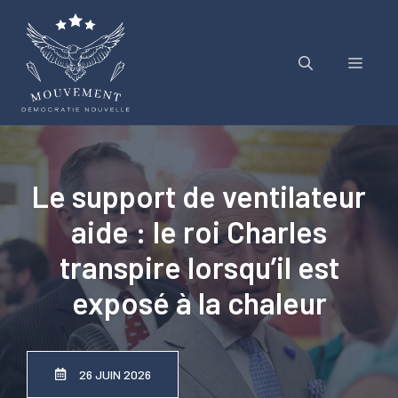
Aller
au
contenu
Menu
Le support de ventilateur
aide : le roi Charles
transpire lorsqu’il est
exposé à la chaleur
26 JUIN 2026