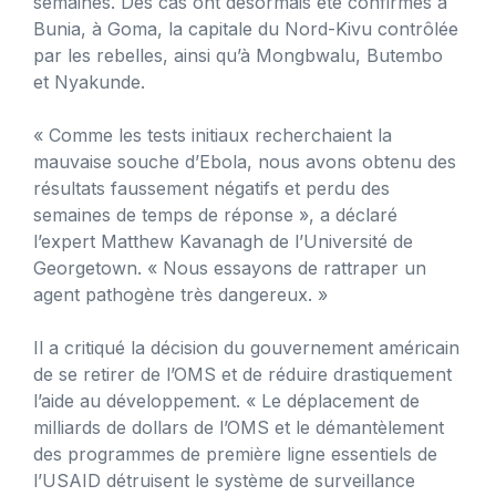
semaines. Des cas ont désormais été confirmés à
Bunia, à Goma, la capitale du Nord-Kivu contrôlée
par les rebelles, ainsi qu’à Mongbwalu, Butembo
et Nyakunde.
« Comme les tests initiaux recherchaient la
mauvaise souche d’Ebola, nous avons obtenu des
résultats faussement négatifs et perdu des
semaines de temps de réponse », a déclaré
l’expert Matthew Kavanagh de l’Université de
Georgetown. « Nous essayons de rattraper un
agent pathogène très dangereux. »
Il a critiqué la décision du gouvernement américain
de se retirer de l’OMS et de réduire drastiquement
l’aide au développement. « Le déplacement de
milliards de dollars de l’OMS et le démantèlement
des programmes de première ligne essentiels de
l’USAID détruisent le système de surveillance