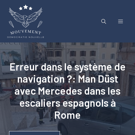
Aller
au
contenu
Menu
Erreur dans le système de
navigation ?: Man Düst
avec Mercedes dans les
escaliers espagnols à
Rome