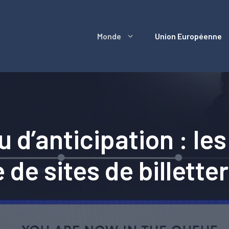
Monde
Union Européenne
u d’anticipation : le
de sites de billette