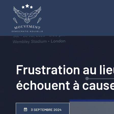
Aller
au
contenu
Frustration au lie
échouent à cause 
3 SEPTEMBRE 2024