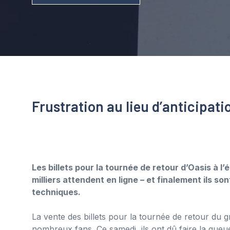
Frustration au lieu d’anticipati
Les billets pour la tournée de retour d’Oasis à 
milliers attendent en ligne – et finalement ils 
techniques.
La vente des billets pour la tournée de retour du 
nombreux fans. Ce samedi, ils ont dû faire la queu