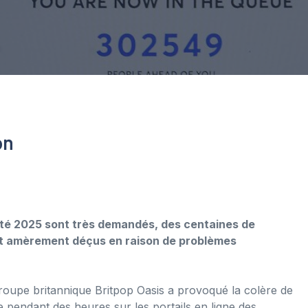
on
l’été 2025 sont très demandés, des centaines de
sont amèrement déçus en raison de problèmes
groupe britannique Britpop Oasis a provoqué la colère de
e pendant des heures sur les portails en ligne des