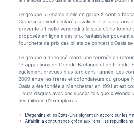
Le groupe lui-même a mis en garde X contre l’achat
Ceux-ci seraient déclarés invalides. Certains fans a
prévente officielle vendredi à la suite d’une tombol
proposés en ligne à des prix fantaisistes pouvant at
fourchette de prix des billets de concert d’Oasis se 
Le groupe a annoncé mardi une tournée de retour 
17 apparitions en Grande-Bretagne et en Irlande. 
également prévues plus tard dans l’année. Les con
2009 entre les frères et cofondateurs du groupe N
Oasis a été fondée à Manchester en 1991 et est co
; leurs disques avec des succès tels que « Wonder
des millions d’exemplaires.
L’Argentine et les États-Unis signent un accord sur les « 
Affaiblir la concurrence grâce aux liens : les républicains 