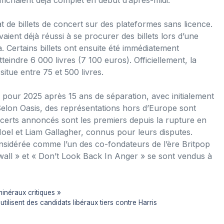
 de billets de concert sur des plateformes sans licence.
vaient déjà réussi à se procurer des billets lors d’une
a. Certains billets ont ensuite été immédiatement
teindre 6 000 livres (7 100 euros). Officiellement, la
situe entre 75 et 500 livres.
pour 2025 après 15 ans de séparation, avec initialement
Selon Oasis, des représentations hors d’Europe sont
certs annoncés sont les premiers depuis la rupture en
oel et Liam Gallagher, connus pour leurs disputes.
nsidérée comme l’un des co-fondateurs de l’ère Britpop
wall » et « Don’t Look Back In Anger » se sont vendus à
minéraux critiques »
utilisent des candidats libéraux tiers contre Harris