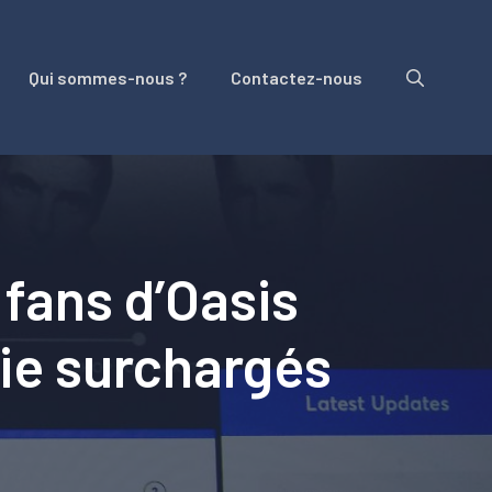
Qui sommes-nous ?
Contactez-nous
s fans d’Oasis
rie surchargés