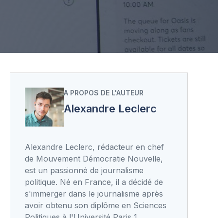
A PROPOS DE L'AUTEUR
Alexandre Leclerc
Alexandre Leclerc, rédacteur en chef
de Mouvement Démocratie Nouvelle,
est un passionné de journalisme
politique. Né en France, il a décidé de
s'immerger dans le journalisme après
avoir obtenu son diplôme en Sciences
Politiques à l'Université Paris 1