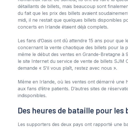
détaillants de billets, mais beaucoup sont finalement
du fait que les prix des billets avaient soudainement
midi, il ne restait que quelques billets disponibles
concerts en Irlande étaient déjà complets.
Les fans d’Oasis ont dû attendre 15 ans pour que 
concernant la vente chaotique des billets pour la 
même le début des ventes en Grande-Bretagne à 9
le site Internet du service de vente de billets SJM
demande « S’il vous plaît, restez avec nous ».
Même en Irlande, où les ventes ont démarré une h
aux fans d’être patients. D’autres sites de réserva
indisponibles.
Des heures de bataille pour les b
Les supporters des deux pays ont rapporté une bata