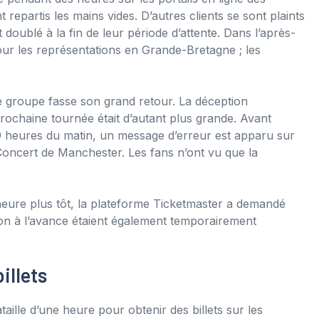
 repartis les mains vides. D’autres clients se sont plaints
 doublé à la fin de leur période d’attente. Dans l’après-
 pour les représentations en Grande-Bretagne ; les
le groupe fasse son grand retour. La déception
prochaine tournée était d’autant plus grande. Avant
 heures du matin, un message d’erreur est apparu sur
 Concert de Manchester. Les fans n’ont vu que la
eure plus tôt, la plateforme Ticketmaster a demandé
tion à l’avance étaient également temporairement
illets
ille d’une heure pour obtenir des billets sur les