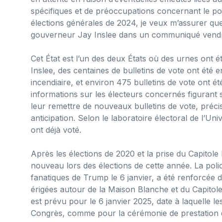
spécifiques et de préoccupations concernant le poten
élections générales de 2024, je veux m’assurer qu
gouverneur Jay Inslee dans un communiqué vendredi 
Cet État est l’un des deux États où des urnes ont 
Inslee, des centaines de bulletins de vote ont été e
incendiaire, et environ 475 bulletins de vote ont é
informations sur les électeurs concernés figurant 
leur remettre de nouveaux bulletins de vote, préci
anticipation. Selon le laboratoire électoral de l’Un
ont déjà voté.
Après les élections de 2020 et la prise du Capitole 
nouveau lors des élections de cette année. La polic
fanatiques de Trump le 6 janvier, a été renforcée 
érigées autour de la Maison Blanche et du Capitol
est prévu pour le 6 janvier 2025, date à laquelle le
Congrès, comme pour la cérémonie de prestation d