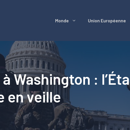
Monde
Union Européenne
 à Washington : l’Ét
 en veille