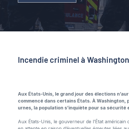
Incendie criminel à Washingto
Aux États-Unis, le grand jour des élections n’aur
commencé dans certains États. À Washington, pa
urnes, la population s’inquiète pour sa sécurité
Aux États-Unis, le gouverneur de l’État américain
en attente en raison d’éventuelles émeutes liées au