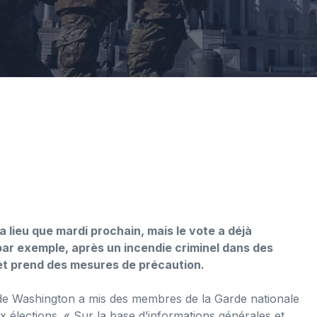
n
a lieu que mardi prochain, mais le vote a déjà
r exemple, après un incendie criminel dans des
 et prend des mesures de précaution.
 de Washington a mis des membres de la Garde nationale
x élections. « Sur la base d’informations générales et