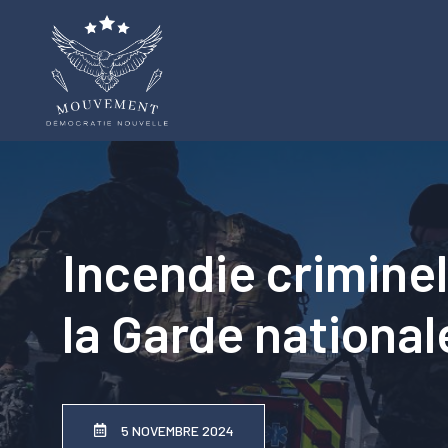
Aller
au
contenu
Incendie criminel
la Garde nationale
5 NOVEMBRE 2024