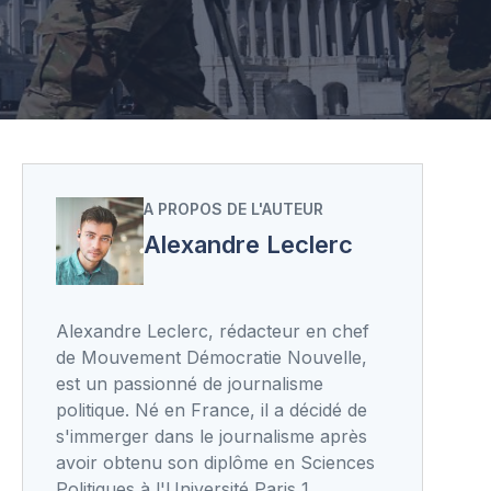
A PROPOS DE L'AUTEUR
Alexandre Leclerc
Alexandre Leclerc, rédacteur en chef
de Mouvement Démocratie Nouvelle,
est un passionné de journalisme
politique. Né en France, il a décidé de
s'immerger dans le journalisme après
avoir obtenu son diplôme en Sciences
Politiques à l'Université Paris 1