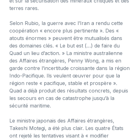
et sur la sécurisation des minéraux critiques et des
terres rares.
Selon Rubio, la guerre avec l’Iran a rendu cette
coopération « encore plus pertinente ». Des «
atouts énormes » peuvent être mutualisés dans
des domaines clés. « Le but est (…) de faire du
Quad un lieu d’action. » La ministre australienne
des Affaires étrangères, Penny Wong, a mis en
garde contre l’incertitude croissante dans la région
Indo-Pacifique. Ils veulent œuvrer pour que la
région reste « pacifique, stable et prospère ».
Quad a déjà produit des résultats concrets, depuis
les secours en cas de catastrophe jusqu’à la
sécurité maritime.
Le ministre japonais des Affaires étrangères,
Takeshi Motegi, a été plus clair. Les quatre États
ont rejeté les tentatives visant à « modifier