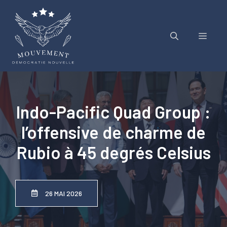
Aller
au
contenu
Menu
Indo-Pacific Quad Group :
l’offensive de charme de
Rubio à 45 degrés Celsius
26 MAI 2026