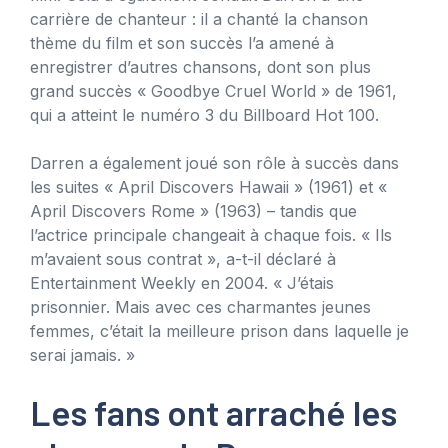
carrière de chanteur : il a chanté la chanson
thème du film et son succès l’a amené à
enregistrer d’autres chansons, dont son plus
grand succès « Goodbye Cruel World » de 1961,
qui a atteint le numéro 3 du Billboard Hot 100.
Darren a également joué son rôle à succès dans
les suites « April Discovers Hawaii » (1961) et «
April Discovers Rome » (1963) – tandis que
l’actrice principale changeait à chaque fois. « Ils
m’avaient sous contrat », a-t-il déclaré à
Entertainment Weekly en 2004. « J’étais
prisonnier. Mais avec ces charmantes jeunes
femmes, c’était la meilleure prison dans laquelle je
serai jamais. »
Les fans ont arraché les