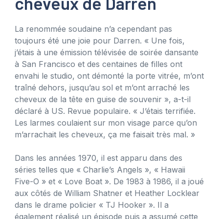
cheveux de Darren
La renommée soudaine n’a cependant pas
toujours été une joie pour Darren. « Une fois,
j’étais à une émission télévisée de soirée dansante
à San Francisco et des centaines de filles ont
envahi le studio, ont démonté la porte vitrée, m’ont
traîné dehors, jusqu’au sol et m’ont arraché les
cheveux de la tête en guise de souvenir », a-t-il
déclaré à US. Revue populaire. « J’étais terrifiée.
Les larmes coulaient sur mon visage parce qu’on
m’arrachait les cheveux, ça me faisait très mal. »
Dans les années 1970, il est apparu dans des
séries telles que « Charlie’s Angels », « Hawaii
Five-O » et « Love Boat ». De 1983 à 1986, il a joué
aux côtés de William Shatner et Heather Locklear
dans le drame policier « TJ Hooker ». Il a
également réalisé un épisode puis a assumé cette