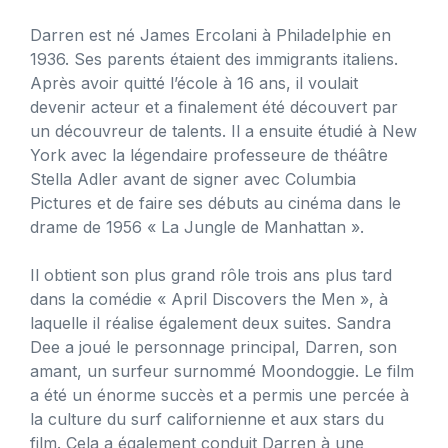
Darren est né James Ercolani à Philadelphie en
1936. Ses parents étaient des immigrants italiens.
Après avoir quitté l’école à 16 ans, il voulait
devenir acteur et a finalement été découvert par
un découvreur de talents. Il a ensuite étudié à New
York avec la légendaire professeure de théâtre
Stella Adler avant de signer avec Columbia
Pictures et de faire ses débuts au cinéma dans le
drame de 1956 « La Jungle de Manhattan ».
Il obtient son plus grand rôle trois ans plus tard
dans la comédie « April Discovers the Men », à
laquelle il réalise également deux suites. Sandra
Dee a joué le personnage principal, Darren, son
amant, un surfeur surnommé Moondoggie. Le film
a été un énorme succès et a permis une percée à
la culture du surf californienne et aux stars du
film. Cela a également conduit Darren à une