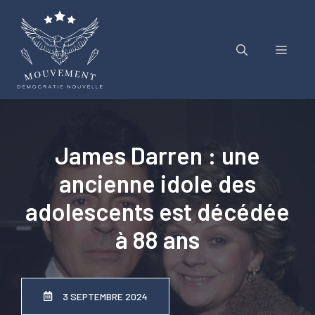
Aller
au
contenu
Menu
James Darren : une
ancienne idole des
adolescents est décédée
à 88 ans
3 SEPTEMBRE 2024