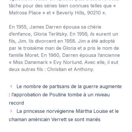
tâche pour des séries bien connues telles que «
Melrose Place » et « Beverly Hills, 90210 ».
En 1955, James Darren épousa sa chérie
d’enfance, Gloria Terlitsky. En 1956, ils eurent un
fils, Jim. Ils divorcent en 1958. Jim a été adopté
par le troisième mari de Gloria et a pris le nom de
famille Moret. En 1960, Darren épousa l’ancienne
« Miss Danemark » Evy Norlund. Avec elle, il eut
deux autres fils : Christian et Anthony.
Le nombre de partisans de la guerre augmente
: l’approbation de Poutine tombe à un niveau
record
La princesse norvégienne Märtha Louise et le
chaman américain Verrett se sont mariés