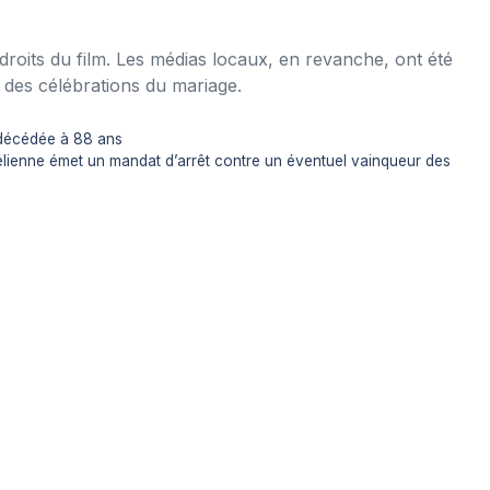
droits du film. Les médias locaux, en revanche, ont été
 des célébrations du mariage.
 décédée à 88 ans
élienne émet un mandat d’arrêt contre un éventuel vainqueur des