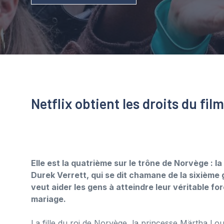
Netflix obtient les droits du film
Elle est la quatrième sur le trône de Norvège : 
Durek Verrett, qui se dit chamane de la sixième gé
veut aider les gens à atteindre leur véritable fo
mariage.
La fille du roi de Norvège, la princesse Märtha Lo