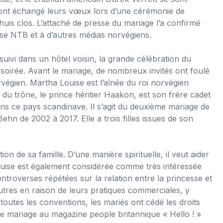
ont échangé leurs vœux lors d’une cérémonie de
 huis clos. L’attaché de presse du mariage l’a confirmé
se NTB et à d’autres médias norvégiens.
 suivi dans un hôtel voisin, la grande célébration du
a soirée. Avant le mariage, de nombreux invités ont foulé
rvégien. Märtha Louise est l’aînée du roi norvégien
 du trône, le prince héritier Haakon, est son frère cadet
ns ce pays scandinave. Il s’agit du deuxième mariage de
 Behn de 2002 à 2017. Elle a trois filles issues de son
ion de sa famille. D’une manière spirituelle, il veut aider
Louise est également considérée comme très intéressée
 controverses répétées sur la relation entre la princesse et
tres en raison de leurs pratiques commerciales, y
outes les conventions, les mariés ont cédé les droits
 de mariage au magazine people britannique « Hello ! »