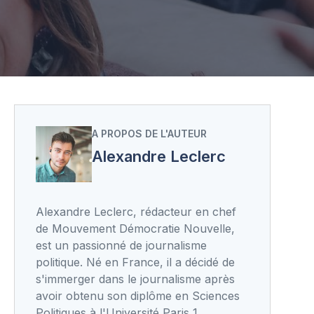
A PROPOS DE L'AUTEUR
Alexandre Leclerc
Alexandre Leclerc, rédacteur en chef
de Mouvement Démocratie Nouvelle,
est un passionné de journalisme
politique. Né en France, il a décidé de
s'immerger dans le journalisme après
avoir obtenu son diplôme en Sciences
Politiques à l'Université Paris 1