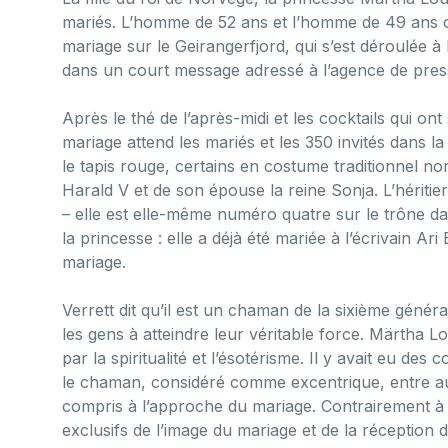
mariés. L’homme de 52 ans et l’homme de 49 ans 
mariage sur le Geirangerfjord, qui s’est déroulée à
dans un court message adressé à l’agence de pres
Après le thé de l’après-midi et les cocktails qui ont
mariage attend les mariés et les 350 invités dans l
le tapis rouge, certains en costume traditionnel no
Harald V et de son épouse la reine Sonja. L’héritier
– elle est elle-même numéro quatre sur le trône da
la princesse : elle a déjà été mariée à l’écrivain Ari
mariage.
Verrett dit qu’il est un chaman de la sixième générat
les gens à atteindre leur véritable force. Märtha 
par la spiritualité et l’ésotérisme. Il y avait eu des
le chaman, considéré comme excentrique, entre au
compris à l’approche du mariage. Contrairement à t
exclusifs de l’image du mariage et de la réception