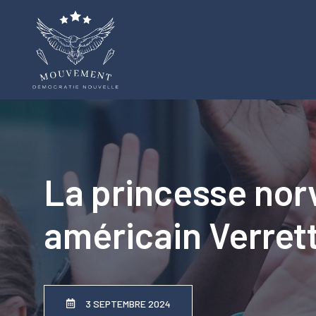
Aller
au
contenu
La princesse nor
américain Verret
3 SEPTEMBRE 2024