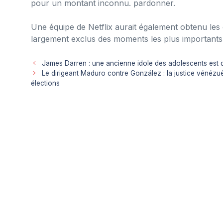
pour un montant inconnu. pardonner.
Une équipe de Netflix aurait également obtenu les 
largement exclus des moments les plus importants
James Darren : une ancienne idole des adolescents est
Le dirigeant Maduro contre González : la justice vénézu
élections