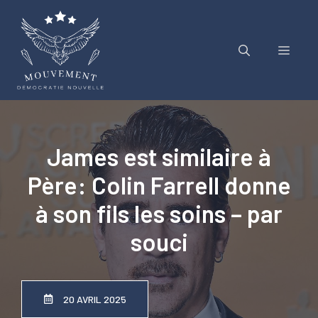
Aller
au
contenu
Menu
James est similaire à
Père: Colin Farrell donne
à son fils les soins – par
souci
20 AVRIL 2025