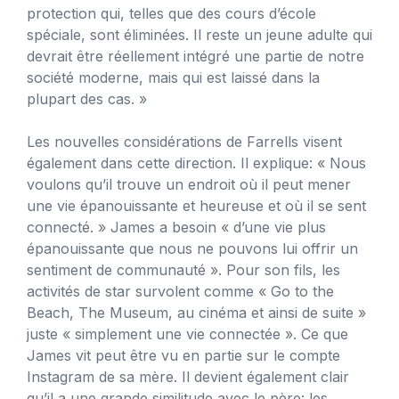
protection qui, telles que des cours d’école
spéciale, sont éliminées. Il reste un jeune adulte qui
devrait être réellement intégré une partie de notre
société moderne, mais qui est laissé dans la
plupart des cas. »
Les nouvelles considérations de Farrells visent
également dans cette direction. Il explique: « Nous
voulons qu’il trouve un endroit où il peut mener
une vie épanouissante et heureuse et où il se sent
connecté. » James a besoin « d’une vie plus
épanouissante que nous ne pouvons lui offrir un
sentiment de communauté ». Pour son fils, les
activités de star survolent comme « Go to the
Beach, The Museum, au cinéma et ainsi de suite »
juste « simplement une vie connectée ». Ce que
James vit peut être vu en partie sur le compte
Instagram de sa mère. Il devient également clair
qu’il a une grande similitude avec le père: les