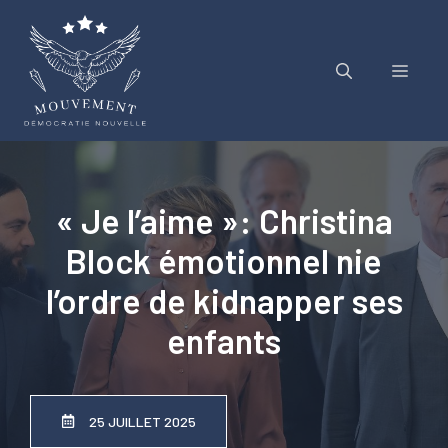
Aller
au
contenu
Menu
« Je l’aime »: Christina
Block émotionnel nie
l’ordre de kidnapper ses
enfants
25 JUILLET 2025