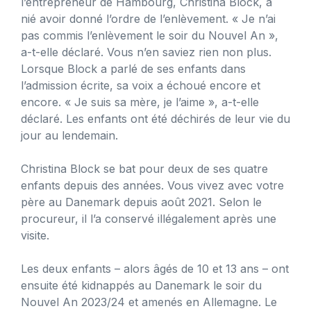
l’entrepreneur de Hambourg, Christina Block, a
nié avoir donné l’ordre de l’enlèvement. « Je n’ai
pas commis l’enlèvement le soir du Nouvel An »,
a-t-elle déclaré. Vous n’en saviez rien non plus.
Lorsque Block a parlé de ses enfants dans
l’admission écrite, sa voix a échoué encore et
encore. « Je suis sa mère, je l’aime », a-t-elle
déclaré. Les enfants ont été déchirés de leur vie du
jour au lendemain.
Christina Block se bat pour deux de ses quatre
enfants depuis des années. Vous vivez avec votre
père au Danemark depuis août 2021. Selon le
procureur, il l’a conservé illégalement après une
visite.
Les deux enfants – alors âgés de 10 et 13 ans – ont
ensuite été kidnappés au Danemark le soir du
Nouvel An 2023/24 et amenés en Allemagne. Le