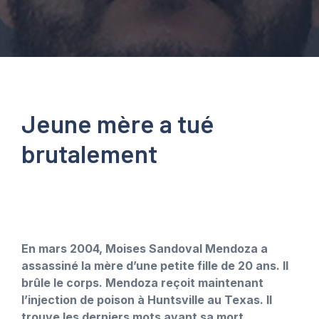
Jeune mère a tué
brutalement
En mars 2004, Moises Sandoval Mendoza a
assassiné la mère d’une petite fille de 20 ans. Il
brûle le corps. Mendoza reçoit maintenant
l’injection de poison à Huntsville au Texas. Il
trouve les derniers mots avant sa mort.