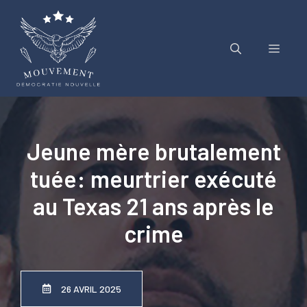
Aller
au
contenu
Menu
Jeune mère brutalement
tuée: meurtrier exécuté
au Texas 21 ans après le
crime
26 AVRIL 2025