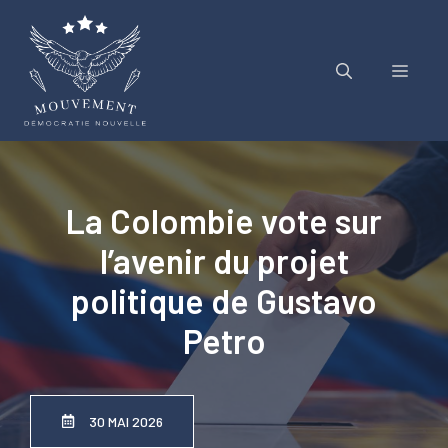
Aller
au
contenu
Menu
La Colombie vote sur
l’avenir du projet
politique de Gustavo
Petro
30 MAI 2026