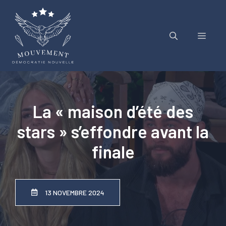
Aller
au
contenu
Menu
La « maison d’été des
stars » s’effondre avant la
finale
13 NOVEMBRE 2024