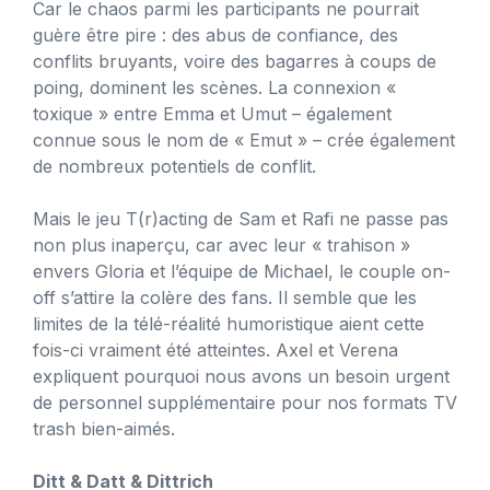
Car le chaos parmi les participants ne pourrait
guère être pire : des abus de confiance, des
conflits bruyants, voire des bagarres à coups de
poing, dominent les scènes. La connexion «
toxique » entre Emma et Umut – également
connue sous le nom de « Emut » – crée également
de nombreux potentiels de conflit.
Mais le jeu T(r)acting de Sam et Rafi ne passe pas
non plus inaperçu, car avec leur « trahison »
envers Gloria et l’équipe de Michael, le couple on-
off s’attire la colère des fans. Il semble que les
limites de la télé-réalité humoristique aient cette
fois-ci vraiment été atteintes. Axel et Verena
expliquent pourquoi nous avons un besoin urgent
de personnel supplémentaire pour nos formats TV
trash bien-aimés.
Ditt & Datt & Dittrich