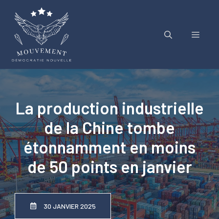
Aller
au
contenu
Menu
La production industrielle
de la Chine tombe
étonnamment en moins
de 50 points en janvier
30 JANVIER 2025